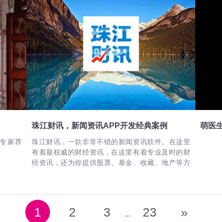
珠江财讯，新闻资讯APP开发经典案例
萌医
供专家荐
珠江财讯，一款非常不错的新闻资讯软件。在这里
有着最权威的财经资讯，在这里有着专业及时的财
经资讯，还为你提供股票、基金、收藏、地产等方
面的资讯，让你随时随地了解最新资讯。
1
2
3
23
»
...