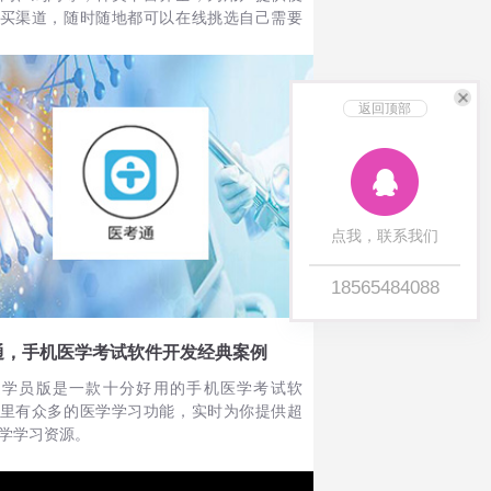
买渠道，随时随地都可以在线挑选自己需要
肉类，享受便捷购物；用户可以追溯产品源
饲养到销售的每一个环节都可以查询，商家
时会在产品包装上添加溯源二维码，用户使
扫描二维码即可观看视频，详细了解你所购
返回顶部
的信息，让用户可以放心购买商品；
点我，联系我们
18565484088
通，手机医学考试软件开发经典案例
通学员版是一款十分好用的手机医学考试软
里有众多的医学学习功能，实时为你提供超
学学习资源。