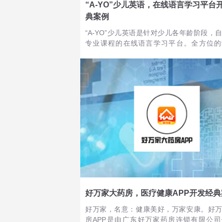
“A-YO”少儿英语，在线语言学习平台
典案例
“A-YO”少儿英语是针对少儿各年龄阶段，
专业课程的在线语言学习平台。全方位的
系，从字母入门到情景对话，丰富的配音
级的视听素材，多元化的英语情景，图多
象化教学，为孩子打造轻松学英语的语言环
好万家大药房，医疗健康APP开发经典
好万家，名意：健康美好，万家安康。好
房APP是由广东好万家药房连锁有限公