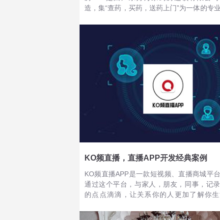
造，集“查药，买药，送药上门”为一体的专
康应用。
KO频直播，直播APP开发经典案例
KO频直播APP是一款短视频、直播商城平
通过这个平台，与家人，朋友，同事，记
的点点滴滴，让关系你的人更加了解你生
况，相反你也可以通过这个便利的平台更
关心的人的生活情况，除此之外，你也可