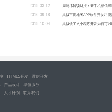
2015-03-12
周鸿祎解读财报：新手机相信可
2016-09-18
类似百度地图APP软件开发功能
2015-10-04
类似饿了么小程序开发为何可以
开发
HTML5开发
微信开发
化
产品设计
增值服务
化
人才计划
联系我们