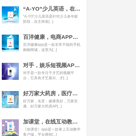
“A-YO”少儿英语，在线语言学习平台开发经典案例
“A-YO”少儿英语是针对少儿各年龄
阶段，自主研发[...]
百洋健康，电商APP开发经典案例
百洋健康app是一款非常不错的手机
购物商城，这里为[...]
对手，娱乐短视频APP开发经典案例
对手是一款专注于才艺的视频平
台，它具有才艺展示、才[...]
好万家大药房，医疗健康APP开发经典案例
好万家，名意：健康美好，万家安
康。好万家大药房AP[...]
加课堂，在线互动教育APP经典案例
《加课堂》app是一款掌上互动教学
客户端，平台拥有[...]