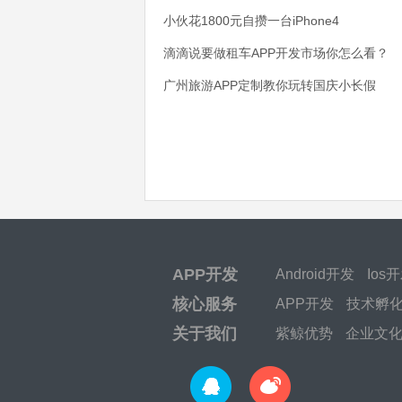
小伙花1800元自攒一台iPhone4
滴滴说要做租车APP开发市场你怎么看？
广州旅游APP定制教你玩转国庆小长假
APP开发
Android开发
Ios
核心服务
APP开发
技术孵
关于我们
紫鲸优势
企业文