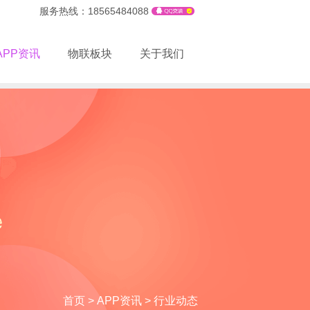
服务热线：18565484088
APP资讯
物联板块
关于我们
首页
>
APP资讯
>
行业动态