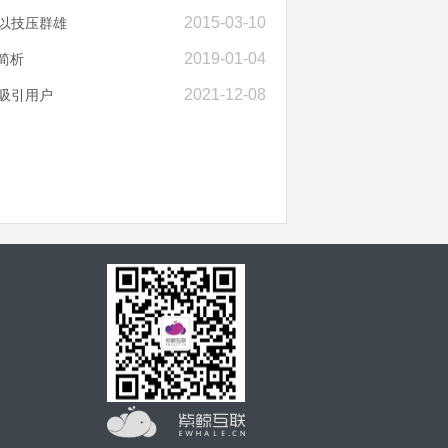
2015-03-10
以技压群雄
2019-01-04
简析
2021-12-08
吸引用户