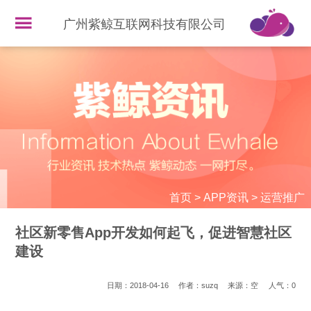
广州紫鲸互联网科技有限公司
首页
>
APP资讯
>
运营推广
社区新零售App开发如何起飞，促进智慧社区
建设
日期：2018-04-16
作者：suzq
来源：空
人气：
0