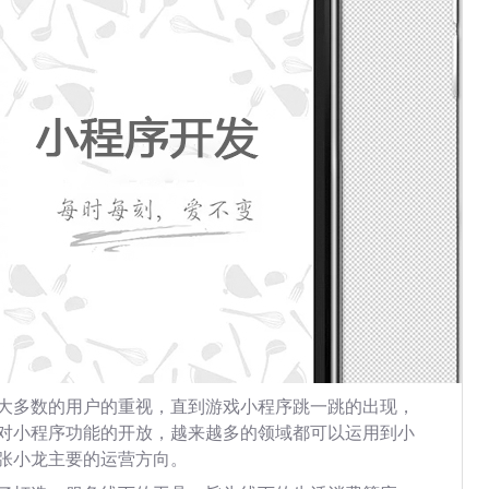
大多数的用户的重视，直到游戏小程序跳一跳的出现，
对小程序功能的开放，越来越多的领域都可以运用到小
张小龙主要的运营方向。