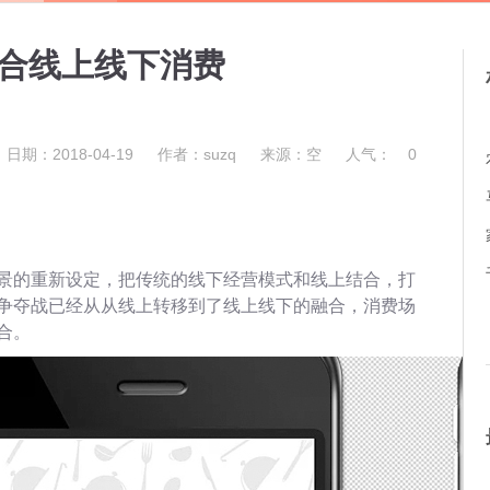
合线上线下消费
日期：2018-04-19
作者：suzq
来源：空
人气：
0
景的重新设定，把传统的线下经营模式和线上结合，打
争夺战已经从从线上转移到了线上线下的融合，消费场
合。