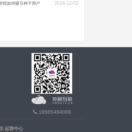
2016-12-03
客学院如何吸引种子用户
18565484088
联·运营中心