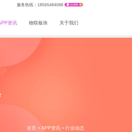
服务热线：18565484088
APP资讯
物联板块
关于我们
首页
>
APP资讯
>
行业动态