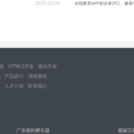
2015-10-04
在线教育APP创业者沪江、极
开发
HTML5开发
微信开发
化
产品设计
增值服务
化
人才计划
联系我们
广东领科孵化器
紫鲸互