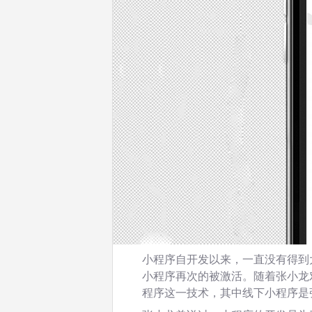
小程序自开发以来，一直没有得到
小程序再次的被激活。随着张小龙
程序这一技术，其中线下小程序是