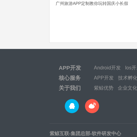
广州旅游APP定制教你玩转国庆小长假
APP开发
Android开发
Ios
核心服务
APP开发
技术孵
关于我们
紫鲸优势
企业文
紫鲸互联-集团总部-软件研发中心