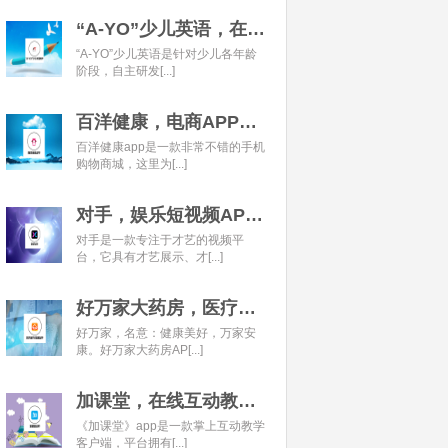
“A-YO”少儿英语，在线语言学习平台开发经典案例
“A-YO”少儿英语是针对少儿各年龄
阶段，自主研发[...]
百洋健康，电商APP开发经典案例
百洋健康app是一款非常不错的手机
购物商城，这里为[...]
对手，娱乐短视频APP开发经典案例
对手是一款专注于才艺的视频平
台，它具有才艺展示、才[...]
好万家大药房，医疗健康APP开发经典案例
好万家，名意：健康美好，万家安
康。好万家大药房AP[...]
加课堂，在线互动教育APP经典案例
《加课堂》app是一款掌上互动教学
客户端，平台拥有[...]