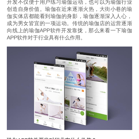
开发不仅便于用户练习瑜伽运动，也可以为瑜伽行业
创造自身价值。瑜伽在近来逐渐火热，大街小巷的瑜
伽实体店都能看到瑜伽的身影，瑜伽逐渐深入人心，
成为男女皆宜的一项运动。传统的瑜伽店的运营逐渐
向线上的瑜伽APP软件开发靠拢，那么来看一下瑜伽
APP软件对于行业具有什么作用。