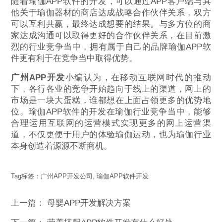
随着瑜伽APP软件的开发，可以通过APP客户端与其
他关于瑜伽器材的商店达成战略合作伙伴关系，双方
可以互利共赢，最终达成想要的结果。与多方位的商
家达成沟通可以取得更好的合作伙伴关系，在目前激
烈的行业竞争当中，拥有属于自己的品牌瑜伽APP软
件更有利于在竞争当中取得优势。
广州APP开发
小编认为，在移动互联网时代的推动
下，各行各业的竞争开始趋向于线上的渠道，网上的
市场是一块大蛋糕，谁都想在上面占领更多的优势地
位。瑜伽APP软件的开发在瑜伽行业竞争当中，能够
合理运用互联网的运营模式实现更多的网上运营渠
道，不仅更便于用户的体验瑜伽运动，也为瑜伽行业
本身创造着源源不断商机。
Tag标签：
广州APP开发公司
,
瑜伽APP软件开发
上一篇：
母婴APP开发解决方案