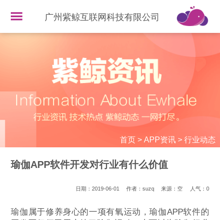
广州紫鲸互联网科技有限公司
首页
>
APP资讯
>
行业动态
瑜伽APP软件开发对行业有什么价值
日期：2019-06-01
作者：suzq
来源：空
人气：
0
瑜伽属于修养身心的一项有氧运动，瑜伽APP软件的