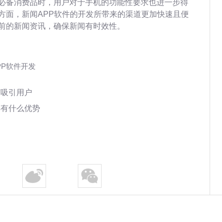
必备消费品时，用户对于手机的功能性要求也进一步得
方面，新闻APP软件的开发所带来的渠道更加快速且便
前的新闻资讯，确保新闻有时效性。
PP软件开发
何吸引用户
具有什么优势