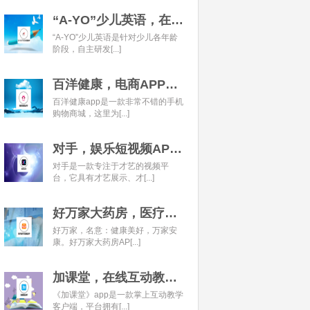
“A-YO”少儿英语，在线语言学习平台开发经典案例
“A-YO”少儿英语是针对少儿各年龄
阶段，自主研发[...]
百洋健康，电商APP开发经典案例
百洋健康app是一款非常不错的手机
购物商城，这里为[...]
对手，娱乐短视频APP开发经典案例
对手是一款专注于才艺的视频平
台，它具有才艺展示、才[...]
好万家大药房，医疗健康APP开发经典案例
好万家，名意：健康美好，万家安
康。好万家大药房AP[...]
加课堂，在线互动教育APP经典案例
《加课堂》app是一款掌上互动教学
客户端，平台拥有[...]