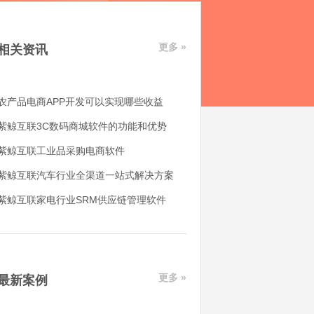
更多 »
相关资讯
农产品电商APP开发可以实现哪些收益
紫鲸互联3C数码商城软件的功能和优势
紫鲸互联工业品采购电商软件
紫鲸互联汽车行业全渠道一站式解决方案
紫鲸互联家电行业SRM供应链管理软件
更多 »
最新案例