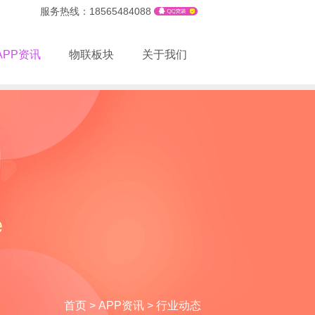
服务热线：18565484088
APP资讯
物联板块
关于我们
首页
>
APP资讯
>
行业动态