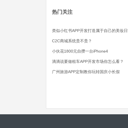
热门关注
类似小红书APP开发打造属于自己的美妆日
C2C商城系统贵不贵？
小伙花1800元自攒一台iPhone4
滴滴说要做租车APP开发市场你怎么看？
广州旅游APP定制教你玩转国庆小长假