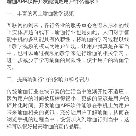
瑜伽APP软件开发能满足用户什么需求？
一、丰富的网上瑜伽教学视频
互联网的到来，各行各业的服务重心逐渐从原本的线
上实体店趋向线下，瑜伽行业也是如此。人们对于智
能手机的多功能具有依赖性，将瑜伽的学习过程以线
上教学视频的模式为用户呈现，让用户就算是在家当
中，也可以通过视频的教学来进行瑜伽的相关学习，
进一步减少了学习瑜伽的局限性，便于用户的瑜伽学
习。
二、提高瑜伽行业的影响力和号召力
传统瑜伽行业在快节奏的生活当中逐渐开始不适应，
因为用户的时间被压榨得很小，更多的应该是用户的
碎片化时间。开发瑜伽APP软件能够在手机上为用户
带来瑜伽相关的资讯，充分让用户了解瑜伽，从而在
浏览手机的过程当中，慢慢加入到瑜伽行列当中，这
样可以很好提高瑜伽的宣传品牌。