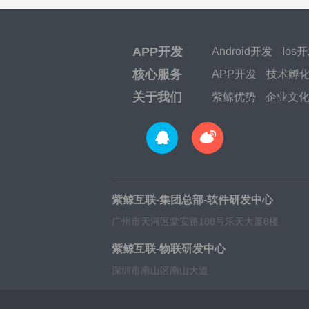
APP开发
Android开发
Ios
核心服务
APP开发
技术孵
关于我们
紫鲸优势
企业文
紫鲸互联-集团总部-软件研发中心
广州市天河区棠安路188号乐天大厦8楼
紫鲸互联-物联研发中心
深圳市南山区南山大道