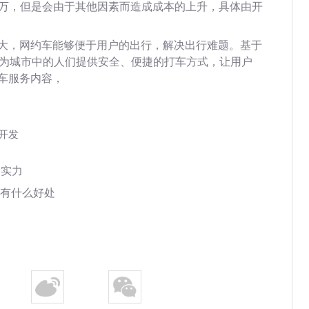
几万，但是会由于其他因素而造成成本的上升，具体由开
大，网约车能够便于用户的出行，解决出行难题。基于
为城市中的人们提供安全、便捷的打车方式，让用户
车服务内容，
P开发
的实力
有什么好处