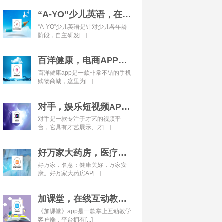
“A-YO”少儿英语，在线语言学习平台开发经典案例
“A-YO”少儿英语是针对少儿各年龄
阶段，自主研发[...]
百洋健康，电商APP开发经典案例
百洋健康app是一款非常不错的手机
购物商城，这里为[...]
对手，娱乐短视频APP开发经典案例
对手是一款专注于才艺的视频平
台，它具有才艺展示、才[...]
好万家大药房，医疗健康APP开发经典案例
好万家，名意：健康美好，万家安
康。好万家大药房AP[...]
加课堂，在线互动教育APP经典案例
《加课堂》app是一款掌上互动教学
客户端，平台拥有[...]