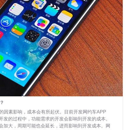
？
的因素影响，成本会有所起伏。目前开发网约车APP
开发的过程中，功能需求的开发会影响到开发的成本。
会加大，周期可能也会延长，进而影响到开发成本。网