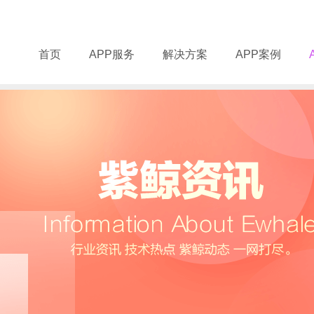
首页
APP服务
解决方案
APP案例