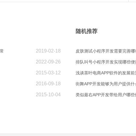
随机推荐
2019-02-18
常
皮肤测试小程序开发需要完善哪
2022-09-26
排队叫号小程序开发实现哪些便
2015-03-12
浅谈茶叶电商APP软件的发展前
2016-09-18
街舞APP开发能够为用户提供什
2015-10-04
类似最右APP开发带给用户哪些