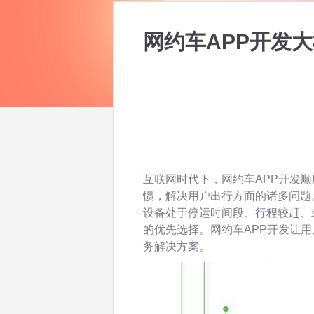
网约车APP开发
互联网时代下，网约车APP开发
惯，解决用户出行方面的诸多问题
设备处于停运时间段、行程较赶、
的优先选择。网约车APP开发让
务解决方案。