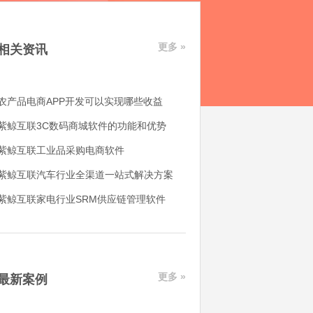
更多 »
相关资讯
农产品电商APP开发可以实现哪些收益
紫鲸互联3C数码商城软件的功能和优势
紫鲸互联工业品采购电商软件
紫鲸互联汽车行业全渠道一站式解决方案
紫鲸互联家电行业SRM供应链管理软件
更多 »
最新案例