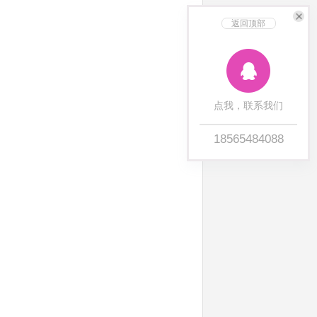
返回顶部
点我，联系我们
18565484088