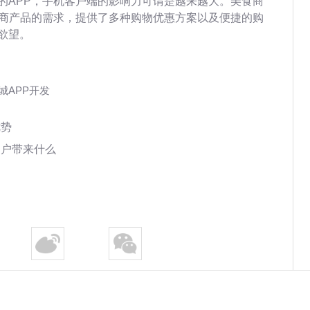
的APP，手机客户端的影响力可谓是越来越大。美食商
电商产品的需求，提供了多种购物优惠方案以及便捷的购
欲望。
城APP开发
优势
用户带来什么