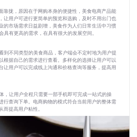
面靠拢，原因在于网购本身的便捷性，美食电商产品能
，让用户可进行更简单的预览和选购，及时不用出门也
业的市场需求日益剧增，美食作为人们日常生活中习惯
发会具有更高的需求，在具有很大的发展空间。
查看到不同类型的美食商品，客户端会不定时地为用户提
以根据自己的需求进行查看。多样化的选择让用户可以
台让用户可以完成线上沟通和价格查询等服务，提高用
载体，让用户全程只需要一部手机即可完成一站式的操
进行查询下单。电商购物的模式符合当前用户的整体需
从而提高用户粘性。