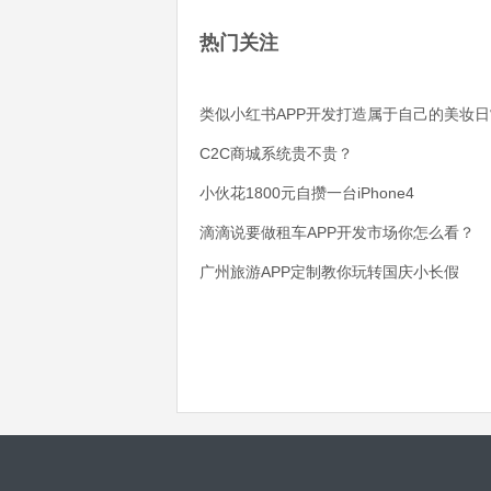
热门关注
类似小红书APP开发打造属于自己的美妆日
C2C商城系统贵不贵？
小伙花1800元自攒一台iPhone4
滴滴说要做租车APP开发市场你怎么看？
广州旅游APP定制教你玩转国庆小长假