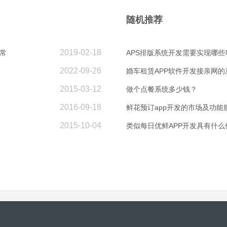
随机推荐
2019-02-18
常
APS排版系统开发需要实现哪些
2022-09-26
婚车租赁APP软件开发接亲网的
2015-03-12
做个点餐系统多少钱？
2016-09-18
鲜花预订app开发的市场及功能
2015-10-04
类似每日优鲜APP开发具有什么