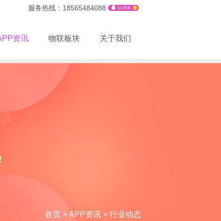
服务热线：18565484088
APP资讯
物联板块
关于我们
首页
>
APP资讯
>
行业动态