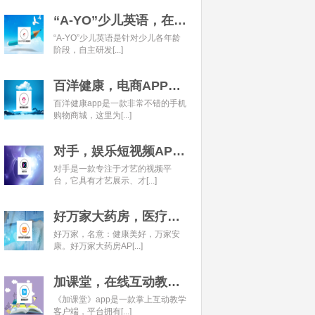
“A-YO”少儿英语，在线语言学习平台开发经典案例
“A-YO”少儿英语是针对少儿各年龄
阶段，自主研发[...]
百洋健康，电商APP开发经典案例
百洋健康app是一款非常不错的手机
购物商城，这里为[...]
对手，娱乐短视频APP开发经典案例
对手是一款专注于才艺的视频平
台，它具有才艺展示、才[...]
好万家大药房，医疗健康APP开发经典案例
好万家，名意：健康美好，万家安
康。好万家大药房AP[...]
加课堂，在线互动教育APP经典案例
《加课堂》app是一款掌上互动教学
客户端，平台拥有[...]