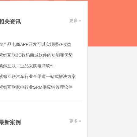
更多 »
相关资讯
农产品电商APP开发可以实现哪些收益
紫鲸互联3C数码商城软件的功能和优势
紫鲸互联工业品采购电商软件
紫鲸互联汽车行业全渠道一站式解决方案
紫鲸互联家电行业SRM供应链管理软件
更多 »
最新案例