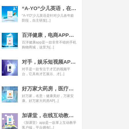
“A-YO”少儿英语，在线语言学习平台开发经典案例
“A-YO”少儿英语是针对少儿各年龄
阶段，自主研发[...]
百洋健康，电商APP开发经典案例
百洋健康app是一款非常不错的手机
购物商城，这里为[...]
对手，娱乐短视频APP开发经典案例
对手是一款专注于才艺的视频平
台，它具有才艺展示、才[...]
好万家大药房，医疗健康APP开发经典案例
好万家，名意：健康美好，万家安
康。好万家大药房AP[...]
加课堂，在线互动教育APP经典案例
《加课堂》app是一款掌上互动教学
客户端，平台拥有[...]