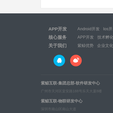
APP开发
Android开发
Ios
核心服务
APP开发
技术孵
关于我们
紫鲸优势
企业文
紫鲸互联-集团总部-软件研发中心
广州市天河区棠安路188号乐天大厦8楼
紫鲸互联-物联研发中心
深圳市南山区南山大道