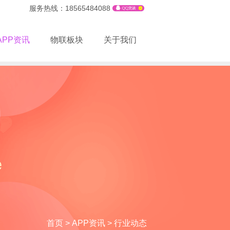
服务热线：18565484088
APP资讯
物联板块
关于我们
首页
>
APP资讯
>
行业动态