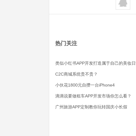
热门关注
类似小红书APP开发打造属于自己的美妆日
C2C商城系统贵不贵？
小伙花1800元自攒一台iPhone4
滴滴说要做租车APP开发市场你怎么看？
广州旅游APP定制教你玩转国庆小长假