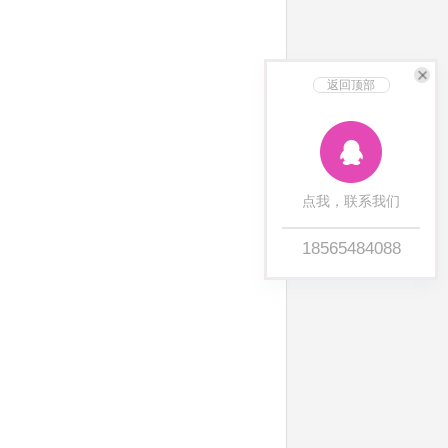
返回顶部
点我，联系我们
18565484088