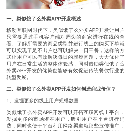
一、类似饿了么外卖APP开发概述
移动互联网时代下，类似饿了么外卖APP开发让用户
只需要通过手机客户端对周边的商家进行在线的查
看、了解所需要的商品类型并进行线上的购买下单就
可以实现了足不出户也可以解决一日三餐，这样的方
式让用户可以有效解决每日的就餐问题，大大优化了
用户在日常生活的整体体验感，同时借助类似饿了么
外卖APP开发的优势也能够有效促进传统餐饮行业的
转型发展。
二、类似饿了么外卖APP开发如何创造商业价值？
1、发掘更多的线上用户规模数量
类似饿了么外卖APP开发可以开拓互联网线上平台，
发掘更多的市场潜在用户，吸引用户在平台进行消
费，同时也便于平台利用网络渠道就那些宣传推广，