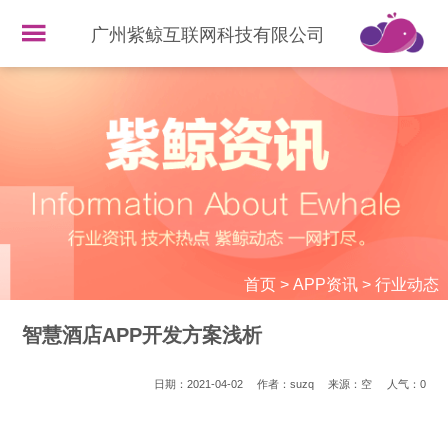
广州紫鲸互联网科技有限公司
首页
>
APP资讯
>
行业动态
智慧酒店APP开发方案浅析
日期：2021-04-02
作者：suzq
来源：空
人气：
0