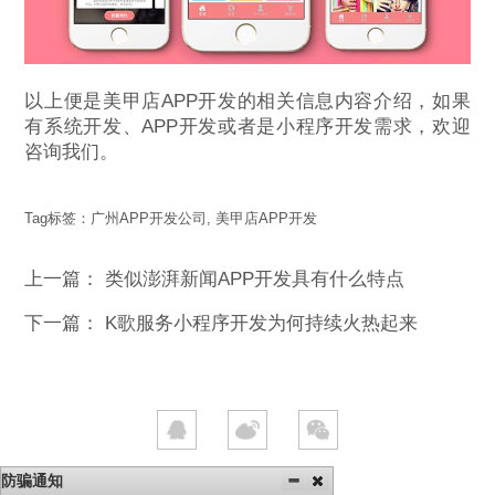
以上便是美甲店APP开发的相关信息内容介绍，如果
有系统开发、APP开发或者是小程序开发需求，欢迎
咨询我们。
Tag标签：
广州APP开发公司
,
美甲店APP开发
上一篇：
类似澎湃新闻APP开发具有什么特点
下一篇：
K歌服务小程序开发为何持续火热起来
防骗通知