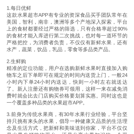
1.每日优鲜
这款水果超市APP有专业的资深食品买手团队常年在
美国，智利，南非，澳洲等多个产地深入探索，平台
上的食材都要经过严格的筛选，只有合格率超过90%
的食材才能入库进行第二次挑战，也对每一道环节的
严格把控，为消费者负责，不仅仅有新鲜水果，还有
水产，蔬菜，饮品，乳品，零食等多品类产品。
2.生鲜购
精准的定位功能，用户在选购新鲜水果时直接加入购
物车之后下单即可在规定的时间内送货上门，一般24
小时内下单24小时内送达，快则一小时左右就送达
了。新人注册还有购物券可领用，这样一来在减免消
费时就会比去门店购买价格要划算实惠。同时这也是
一个覆盖多种品类的水果超市APP。
3.前身为传统水果商，有30年水果行业经验，平台坚
持只挑有来头的水果，倡导一种健康又品质的生活理
念及生活方式，把新鲜和美味送到你家，平台不仅仅