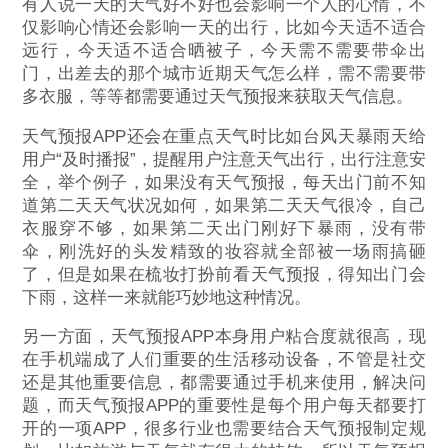
有人说一天的天气好不好也会影响一个人的心情，不
仅影响心情还会影响一天的出行，比如今天适不适合
远行，今天适不适合晒被子，今天需不需要带伞出
门，出差去的那个城市近期天气怎么样，需不需要带
多衣服，等等都需要通过天气预报来获取天气信息。
天气预报APP还会在重点天气时比如台风天暴雨天给
用户“及时播报”，提醒用户注意天气出行，出行注意安
全，举个例子，如果没有天气预报，每天出门前不知
道第二天天气状况如何，如果第二天天气很冷，自己
衣服穿不够，如果第二天出门刚好下暴雨，没有带
伞，刚洗好的头发精致的妆容就全部被一场雨搞砸
了，但是如果在梳妆打扮前看天气预报，得知出门会
下雨，这样一来就能巧妙地这种情况。
另一方面，天气预报APP本身用户粘合度就很高，现
在手机端成了人们重要的生活移动设备，不管是社交
还是其他重要信息，都需要通过手机来使用，解决问
题，而天气预报APP的重要性是每个用户每天都要打
开的一项APP，很多行业也需要结合天气预报制定规