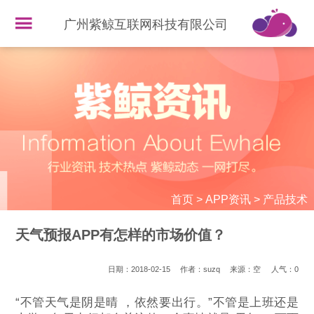
广州紫鲸互联网科技有限公司
首页
>
APP资讯
>
产品技术
天气预报APP有怎样的市场价值？
日期：2018-02-15
作者：suzq
来源：空
人气：
0
“不管天气是阴是晴 ，依然要出行。”不管是上班还是