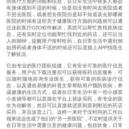
供医疗方面的功能和信息，在日常生活中很多人都会
有身体感到不适的时候，但是却没有时间去医院或者
不想去医院，或者想去医院但是却不知道该去那哪家
医院的时候有这些关于健康医疗方面的问题就可以通
过这款医疗O2O软件解决，系统可以帮忙查找疾病信
息，还有实时定位功能帮忙找到近的药店，还可以当
人肉闹钟，提醒用户按时吃药，在日常生活中遇到例
如用药或者身体不适的时候还可以直接上APP找医生
了解状况。
它由专业的医疗团队组建，它有安全可靠的医疗信息
服务，用户在下载注册后可以获得医药信息服务，可
以随时随地咨询专业医生，获得可靠的疾病诊疗信
息，以及通俗易懂的科普文章帮助用户预防疾病，养
成健康的生活方式，或者在日常生活中有一些小感冒
小发烧等都可以直接在平台上就诊买药，有专业的医
生为你解答，然后可以直接就进原则原则附近的药店
买药，并且送货上门。这样一来对于没时间的工作白
领来说这也成了他们的“另一所医院”，不定时提供关于
在日常生活中需要注意的健康问题，包括饮食，日常