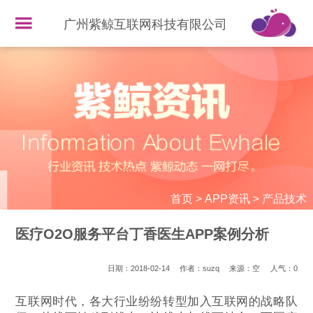
广州紫鲸互联网科技有限公司
首页
>
APP资讯
>
产品技术
医疗O2O服务平台丁香医生APP案例分析
日期：2018-02-14
作者：suzq
来源：空
人气：
0
互联网时代，各大行业纷纷转型加入互联网的战略队