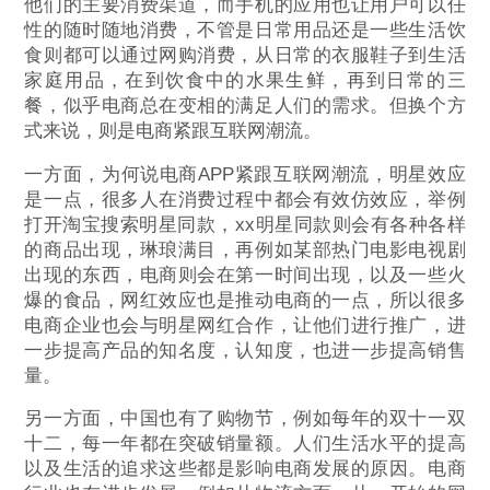
他们的主要消费渠道，而手机的应用也让用户可以任
性的随时随地消费，不管是日常用品还是一些生活饮
食则都可以通过网购消费，从日常的衣服鞋子到生活
家庭用品，在到饮食中的水果生鲜，再到日常的三
餐，似乎电商总在变相的满足人们的需求。但换个方
式来说，则是电商紧跟互联网潮流。
一方面，为何说电商APP紧跟互联网潮流，明星效应
是一点，很多人在消费过程中都会有效仿效应，举例
打开淘宝搜索明星同款，xx明星同款则会有各种各样
的商品出现，琳琅满目，再例如某部热门电影电视剧
出现的东西，电商则会在第一时间出现，以及一些火
爆的食品，网红效应也是推动电商的一点，所以很多
电商企业也会与明星网红合作，让他们进行推广，进
一步提高产品的知名度，认知度，也进一步提高销售
量。
另一方面，中国也有了购物节，例如每年的双十一双
十二，每一年都在突破销量额。人们生活水平的提高
以及生活的追求这些都是影响电商发展的原因。电商