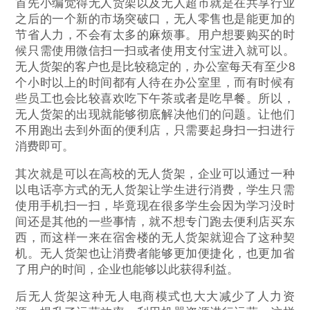
首先小编觉得无人货架以及无人超市就是在共享行业
之后的一个新的市场突破口，无人零售也是能更加的
节省人力，不会有太多的麻烦事。用户想要购买的时
候只需使用微信扫一扫或者使用支付宝进入就可以。
无人货架的客户也是比较稳定的，办公室每天有至少8
个小时以上的时间都有人待在办公室里，而有时候有
些员工也会比较喜欢吃下午茶或者是吃早餐。所以，
无人货架的出现就能够彻底解决他们的问题。让他们
不用跑出去到外面的便利店，只需要起身扫一扫进行
消费即可。
其次就是可以在高校的无人货架，企业可以通过一种
以电话亭方式的无人货架让学生进行消费，学生只需
使用手机扫一扫，毕竟现在很多学生会因为学习没时
间还是其他的一些事情，就不想专门跑去便利店买东
西，而这样一来在宿舍楼的无人货架就迎合了这种契
机。无人货架也让消费者能够更加便捷化，也更加省
了用户的时间，企业也能够以此获得利益。
后无人货架这种无人电商模式也大大减少了人力资