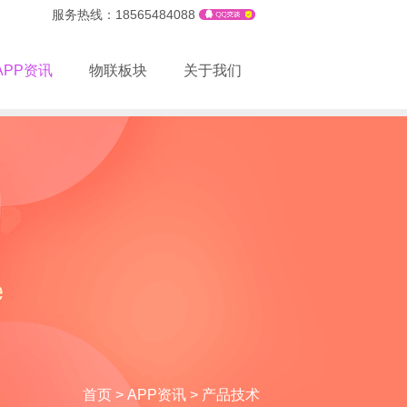
服务热线：18565484088
APP资讯
物联板块
关于我们
首页
>
APP资讯
>
产品技术