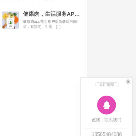
健康肉，生活服务APP开发经典案例
健康肉app专为用户提供健康的肉
类，有猪肉、牛肉、[...]
返回顶部
点我，联系我们
18565484088