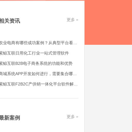
更多 »
相关资讯
农业电商有哪些成功案例？从典型平台看农产品电商平台如何落地
紫鲸互联日用化工行业一站式管理软件
紫鲸互联B2B电子商务系统的功能和优势
商城系统APP开发如何进行，需要集合哪些功能
紫鲸互联F2B2C产供销一体化平台软件解决了哪些用户痛点
更多 »
最新案例