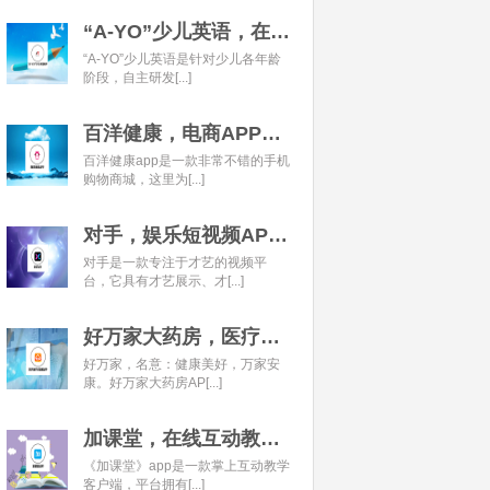
“A-YO”少儿英语，在线语言学习平台开发经典案例
“A-YO”少儿英语是针对少儿各年龄
阶段，自主研发[...]
百洋健康，电商APP开发经典案例
百洋健康app是一款非常不错的手机
购物商城，这里为[...]
对手，娱乐短视频APP开发经典案例
对手是一款专注于才艺的视频平
台，它具有才艺展示、才[...]
好万家大药房，医疗健康APP开发经典案例
好万家，名意：健康美好，万家安
康。好万家大药房AP[...]
加课堂，在线互动教育APP经典案例
《加课堂》app是一款掌上互动教学
客户端，平台拥有[...]