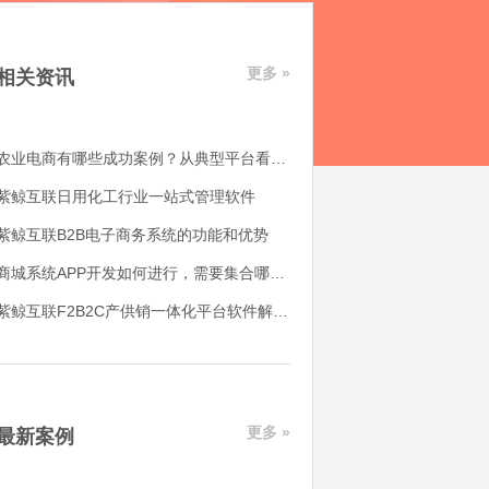
更多 »
相关资讯
农业电商有哪些成功案例？从典型平台看农产品电商平台如何落地
紫鲸互联日用化工行业一站式管理软件
紫鲸互联B2B电子商务系统的功能和优势
商城系统APP开发如何进行，需要集合哪些功能
紫鲸互联F2B2C产供销一体化平台软件解决了哪些用户痛点
更多 »
最新案例