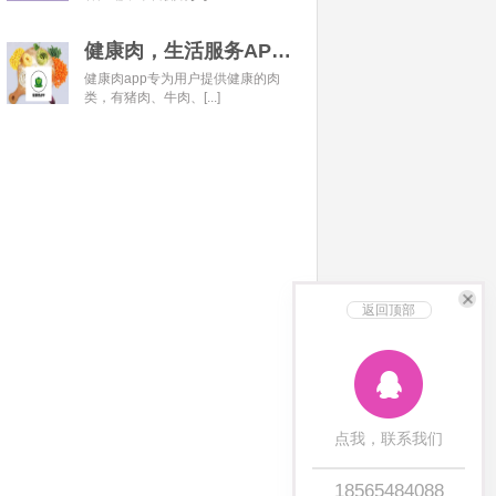
健康肉，生活服务APP开发经典案例
健康肉app专为用户提供健康的肉
类，有猪肉、牛肉、[...]
返回顶部
点我，联系我们
18565484088