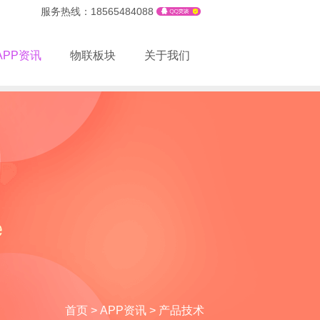
服务热线：18565484088
APP资讯
物联板块
关于我们
首页
>
APP资讯
>
产品技术