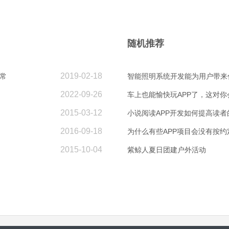
随机推荐
2019-02-18
常
智能照明系统开发能为用户带来
2022-09-26
车上也能愉快玩APP了，这对
2015-03-12
小说阅读APP开发如何提高读者
2016-09-18
为什么有些APP项目会没有按
2015-10-04
紫鲸人夏日团建户外活动