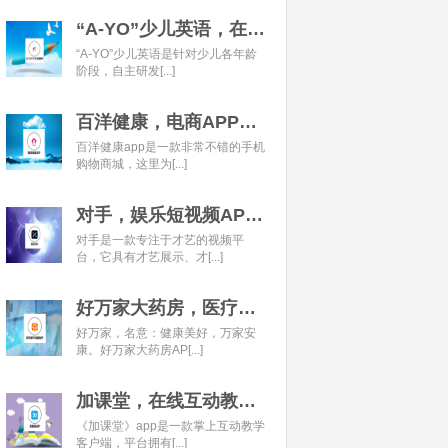
“A-YO”少儿英语，在线语言学习平台开发经典案例
“A-YO”少儿英语是针对少儿各年龄
阶段，自主研发[...]
百洋健康，电商APP开发经典案例
百洋健康app是一款非常不错的手机
购物商城，这里为[...]
对手，娱乐短视频APP开发经典案例
对手是一款专注于才艺的视频平
台，它具有才艺展示、才[...]
好万家大药房，医疗健康APP开发经典案例
好万家，名意：健康美好，万家安
康。好万家大药房AP[...]
加课堂，在线互动教育APP经典案例
《加课堂》app是一款掌上互动教学
客户端，平台拥有[...]