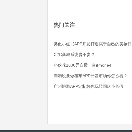
热门关注
类似小红书APP开发打造属于自己的美妆日
C2C商城系统贵不贵？
小伙花1800元自攒一台iPhone4
滴滴说要做租车APP开发市场你怎么看？
广州旅游APP定制教你玩转国庆小长假