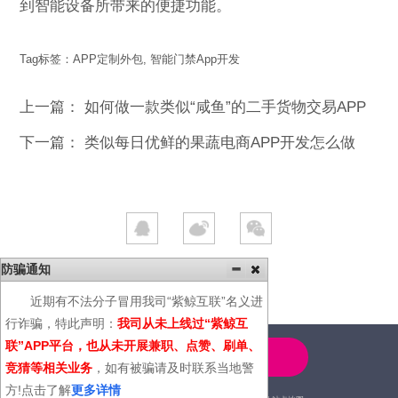
到智能设备所带来的便捷功能。
Tag标签：
APP定制外包
,
智能门禁App开发
上一篇：
如何做一款类似“咸鱼”的二手货物交易APP
下一篇：
类似每日优鲜的果蔬电商APP开发怎么做
防骗通知
近期有不法分子冒用我司“紫鲸互联”名义进
行诈骗，特此声明：
我司从未上线过“紫鲸互
联”APP平台，也从未开展兼职、点赞、刷单、
4000-600-366
竞猜等相关业务
，如有被骗请及时联系当地警
方!点击了解
更多详情