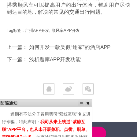
搭乘顺风车可以提高用户的出行体验，帮助用户尽快
到达目的地，解决的常见的交通出行问题。
Tag标签：
广州APP开发
,
顺风车APP开发
上一篇：
如何开发一款类似“途家”的酒店APP
下一篇：
浅析题库APP开发功能
防骗通知
近期有不法分子冒用我司“紫鲸互联”名义进
行诈骗，特此声明：
我司从未上线过“紫鲸互
联”APP平台，也从未开展兼职、点赞、刷单、
4000-600-366