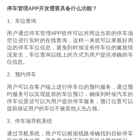
停车管理APP开发需要具备什么功能？
1、车位查询
用户通过停车管理APP软件可以对周边当前的停车场
空位进行实时的在线查询，这样一来就可以掌握好周
边的停车车位信息，避免到时候没有停车位的尴尬情
况发生，车位查询以线上的方式为用户提供准确的车
位信息。
2、预约停车
用户可以在客户端上进行停车位的预约服务，通过预
约服务可以实现提前的车位预订，确保到时候汽车的
停车位置还可以为用户提供停车服务，预订位置可以
提前保证用户的车位不被其他人先占领。
3、停车场导航系统
通过导航系统，用户可以根据线路准确找到目标停车