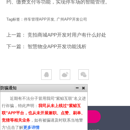
约、缴费支付等功能，实现停车场的智能管理。
Tag标签：
停车管理APP开发
,
广州APP开发公司
上一篇：
竞拍商城APP开发对用户有什么好处
下一篇：
智慧物业APP开发功能浅析
防骗通知
近期有不法分子冒用我司“紫鲸互联”名义进
行诈骗，特此声明：
我司从未上线过“紫鲸互
联”APP平台，也从未开展兼职、点赞、刷单、
4000-600-366
竞猜等相关业务
，如有被骗请及时联系当地警
方!点击了解
更多详情