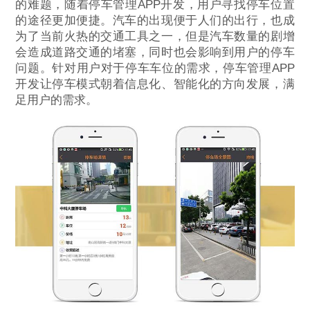
的难题，随着停车管理APP开发，用户寻找停车位置
的途径更加便捷。汽车的出现便于人们的出行，也成
为了当前火热的交通工具之一，但是汽车数量的剧增
会造成道路交通的堵塞，同时也会影响到用户的停车
问题。针对用户对于停车车位的需求，停车管理APP
开发让停车模式朝着信息化、智能化的方向发展，满
足用户的需求。