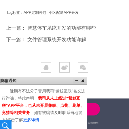
Tag标签：
APP定制外包
,
小区配送APP开发
上一篇：
智慧停车系统开发的功能有哪些
下一篇：
文件管理系统开发功能详解
防骗通知
近期有不法分子冒用我司“紫鲸互联”名义进
行诈骗，特此声明：
我司从未上线过“紫鲸互
联”APP平台，也从未开展兼职、点赞、刷单、
4000-600-366
竞猜等相关业务
，如有被骗请及时联系当地警
方!点击了解
更多详情
2014© | 广州紫鲸互联网科技有限公司 |
站点地图