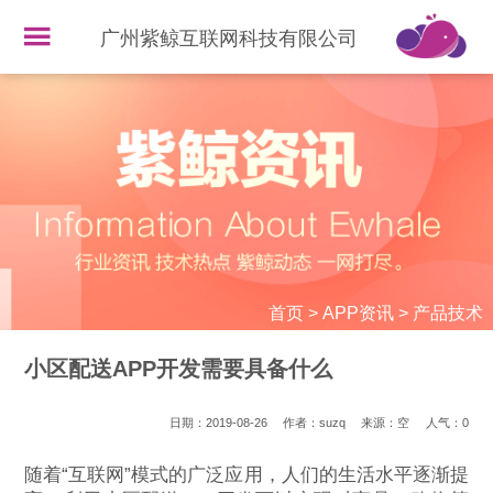
广州紫鲸互联网科技有限公司
首页
>
APP资讯
>
产品技术
小区配送APP开发需要具备什么
日期：2019-08-26
作者：suzq
来源：空
人气：
0
随着“互联网”模式的广泛应用，人们的生活水平逐渐提