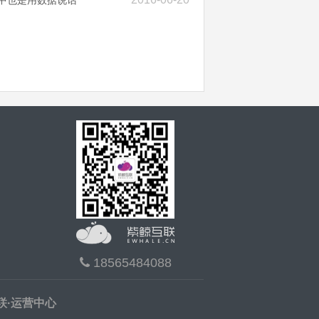
18565484088
联·运营中心