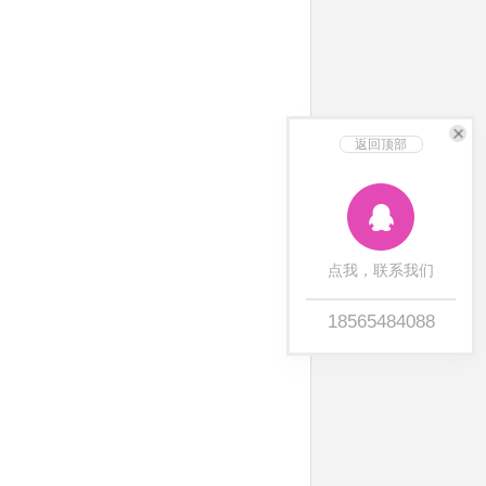
返回顶部
点我，联系我们
18565484088