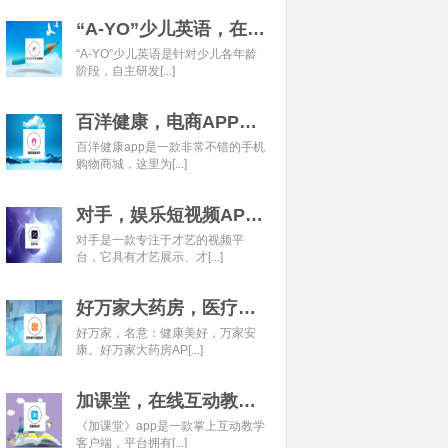
“A-YO”少儿英语，在线语言学习平台开发经典案例
“A-YO”少儿英语是针对少儿各年龄
阶段，自主研发[...]
百洋健康，电商APP开发经典案例
百洋健康app是一款非常不错的手机
购物商城，这里为[...]
对手，娱乐短视频APP开发经典案例
对手是一款专注于才艺的视频平
台，它具有才艺展示、才[...]
好万家大药房，医疗健康APP开发经典案例
好万家，名意：健康美好，万家安
康。好万家大药房AP[...]
加课堂，在线互动教育APP经典案例
《加课堂》app是一款掌上互动教学
客户端，平台拥有[...]