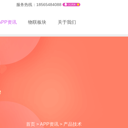
服务热线：18565484088
APP资讯
物联板块
关于我们
首页
>
APP资讯
>
产品技术