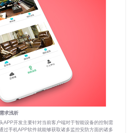
场需求浅析
头APP开发主要针对当前客户端对于智能设备的控制需
通过手机APP软件就能够获取诸多监控安防方面的诸多