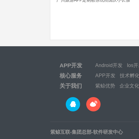
APP开发
Android开发
Ios
核心服务
APP开发
技术孵
关于我们
紫鲸优势
企业文
紫鲸互联-集团总部-软件研发中心