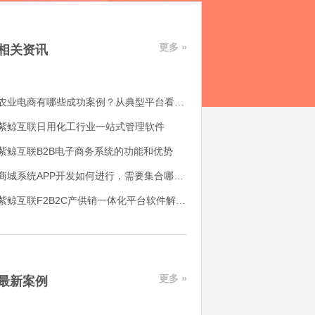
更多 »
相关资讯
农业电商有哪些成功案例？从典型平台看农产品电商平台如何落地
紫鲸互联日用化工行业一站式管理软件
紫鲸互联B2B电子商务系统的功能和优势
商城系统APP开发如何进行，需要集合哪些功能
紫鲸互联F2B2C产供销一体化平台软件解决了哪些用户痛点
更多 »
最新案例