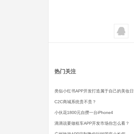
热门关注
类似小红书APP开发打造属于自己的美妆日
C2C商城系统贵不贵？
小伙花1800元自攒一台iPhone4
滴滴说要做租车APP开发市场你怎么看？
广州旅游APP定制教你玩转国庆小长假