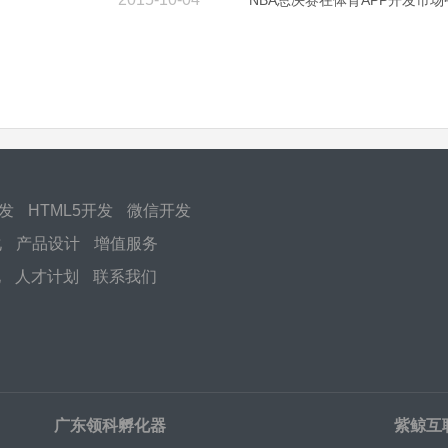
开发
HTML5开发
微信开发
化
产品设计
增值服务
化
人才计划
联系我们
广东领科孵化器
紫鲸互