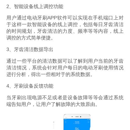
2、智能设备线上调控功能
用户通过电动牙刷APP软件可以实现在手机端口上对
于这样一款智能设备的线上调控，包括每日牙齿清洁
的时间规划，牙齿清洁的力度、频率等等内容，线上
调控的方式简单便捷。
3、牙齿清洁数据导出
通过一些平台的清洁数据可以了解到用户当前的牙齿
清洁情况，系统会针对用户每日的电动牙刷使用情况
进行分析，得出一些相对于的系统数据。
4、牙刷设备反馈功能
当牙刷出现电源不足或者是设备故障等等会通过系统
端告知用户，让用户了解故障的大致原由。