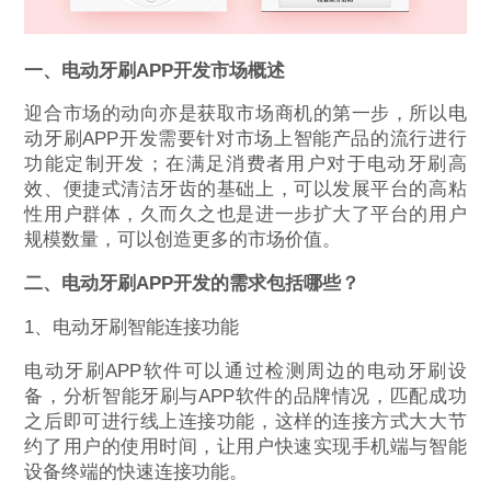
一、电动牙刷APP开发市场概述
迎合市场的动向亦是获取市场商机的第一步，所以电
动牙刷APP开发需要针对市场上智能产品的流行进行
功能定制开发；在满足消费者用户对于电动牙刷高
效、便捷式清洁牙齿的基础上，可以发展平台的高粘
性用户群体，久而久之也是进一步扩大了平台的用户
规模数量，可以创造更多的市场价值。
二、电动牙刷APP开发的需求包括哪些？
1、电动牙刷智能连接功能
电动牙刷APP软件可以通过检测周边的电动牙刷设
备，分析智能牙刷与APP软件的品牌情况，匹配成功
之后即可进行线上连接功能，这样的连接方式大大节
约了用户的使用时间，让用户快速实现手机端与智能
设备终端的快速连接功能。