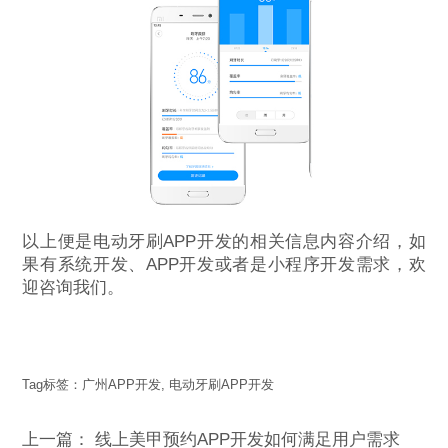
以上便是电动牙刷APP开发的相关信息内容介绍，如
果有系统开发、APP开发或者是小程序开发需求，欢
迎咨询我们。
Tag标签：
广州APP开发
,
电动牙刷APP开发
上一篇：
线上美甲预约APP开发如何满足用户需求