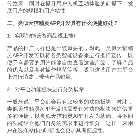
传效果，同时在提升用户人机互动体验的前提下，发
展用户的规模和用户粘性。
二、类似天猫精灵APP开发具有什么便捷好处？
1、实现智能设备商品线上推广
产品的推广同样也是比较重要的，对此，类似天猫精
灵APP开发可以将各类智能设备来进行推广宣传，以
便于有需要的用户能够自由查看这些产品，了解产品
的优点以及各种操作规范等等，吸引这些用户在平台
上进行消费，带动产品销量。
2、对平台功能板块进行分类展示
一般来说，平台都会具有比较多的功能板块，对此，
类似天猫精灵APP开发也需要针对功能板块来提供更
多的便捷，以类似天猫精灵APP开发为基础，将不同
的功能结合他们自身的需求来进行细分，这样一来用
户在选择操作的时候也会更加具有便捷性。