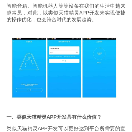
智能音箱、智能机器人等等设备在我们的生活中越来
越常见，对此，以类似天猫精灵APP开发来实现便捷
的操作优化，也会符合时代的发展趋势。
一、类似天猫精灵APP开发具有什么价值？
类似天猫精灵APP开发可以更好达到平台所需要的宣