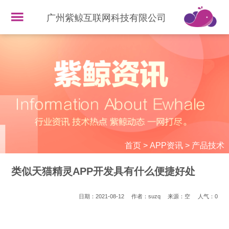
广州紫鲸互联网科技有限公司
首页
>
APP资讯
>
产品技术
类似天猫精灵APP开发具有什么便捷好处
日期：2021-08-12
作者：suzq
来源：空
人气：
0