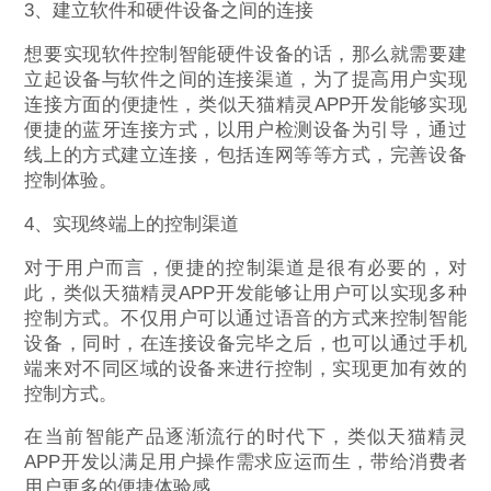
3、建立软件和硬件设备之间的连接
想要实现软件控制智能硬件设备的话，那么就需要建
立起设备与软件之间的连接渠道，为了提高用户实现
连接方面的便捷性，类似天猫精灵APP开发能够实现
便捷的蓝牙连接方式，以用户检测设备为引导，通过
线上的方式建立连接，包括连网等等方式，完善设备
控制体验。
4、实现终端上的控制渠道
对于用户而言，便捷的控制渠道是很有必要的，对
此，类似天猫精灵APP开发能够让用户可以实现多种
控制方式。不仅用户可以通过语音的方式来控制智能
设备，同时，在连接设备完毕之后，也可以通过手机
端来对不同区域的设备来进行控制，实现更加有效的
控制方式。
在当前智能产品逐渐流行的时代下，类似天猫精灵
APP开发以满足用户操作需求应运而生，带给消费者
用户更多的便捷体验感。