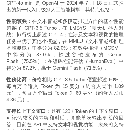
GPT-4o mini 是 OpenAI 于 2024 年 7 月 18 日正式推
出的新一代入门级别人工智能模型。其特点包括：
性能较强
：在文本智能和多模态推理方面的基准性能
超越了 GPT-3.5 Turbo，在 LMSYS（聊天机器人对
战）排行榜上超过 GPT-4；在涉及文本和视觉的推理
任务中优于其他小模型，在 MMLU（文本智能和推理
基准测试）中得分为 82.0%；在数学推理（MGSM）
中得分为 87.0%，超过谷歌发布的 Gemini
Flash（75.5%）；在编码性能评估（HumanEval）中
得分为 87.2%，高于 Gemini Flash（71.5%）。
性价比高
：价格相比 GPT-3.5 Turbo 便宜超过 60%，
每百万个输入 Token 为 15 美分（约合人民币 1.09
元），每百万个输出 Token 为 60 美分（约合人民币
4.36 元）。
支持长上下文窗口
：具有 128K Token 的上下文窗口，
可记忆较长的内容和对话，并能单次输出更长的回
答。目前在 API 中支持文本和视觉功能，未来将支持