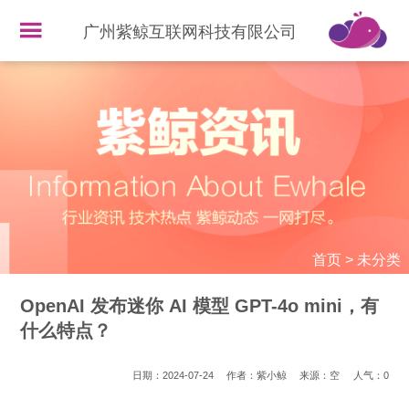
广州紫鲸互联网科技有限公司
首页
>
未分类
OpenAI 发布迷你 AI 模型 GPT-4o mini，有
什么特点？
日期：2024-07-24
作者：紫小鲸
来源：空
人气：
0