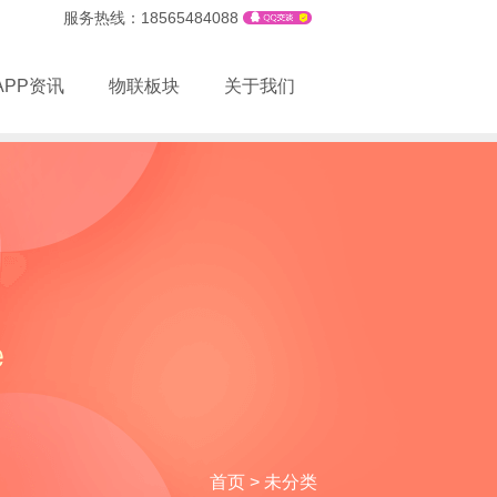
服务热线：18565484088
APP资讯
物联板块
关于我们
首页
>
未分类