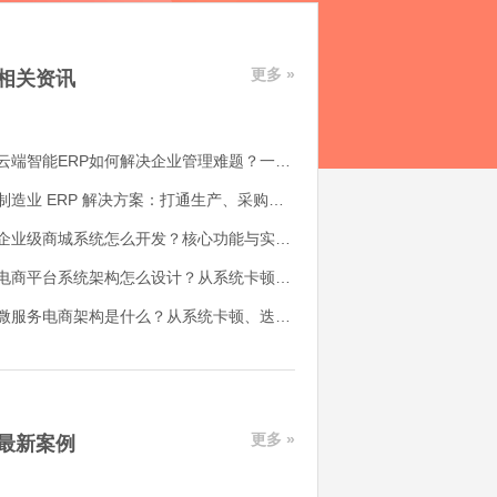
更多 »
相关资讯
云端智能ERP如何解决企业管理难题？一体化数字管理解决方案解析
制造业 ERP 解决方案：打通生产、采购、库存与财务管理
企业级商城系统怎么开发？核心功能与实施思路解析
电商平台系统架构怎么设计？从系统卡顿到业务扩展的完整解决思路
微服务电商架构是什么？从系统卡顿、迭代缓慢到业务解耦的解决思路
更多 »
最新案例