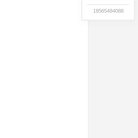
18565484088