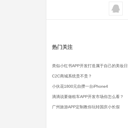
热门关注
类似小红书APP开发打造属于自己的美妆日
C2C商城系统贵不贵？
小伙花1800元自攒一台iPhone4
滴滴说要做租车APP开发市场你怎么看？
广州旅游APP定制教你玩转国庆小长假