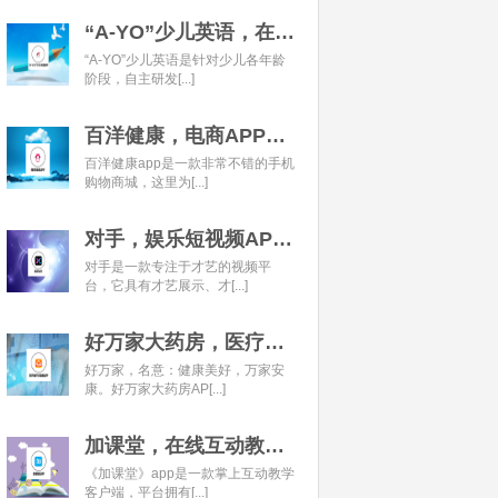
“A-YO”少儿英语，在线语言学习平台开发经典案例
“A-YO”少儿英语是针对少儿各年龄
阶段，自主研发[...]
百洋健康，电商APP开发经典案例
百洋健康app是一款非常不错的手机
购物商城，这里为[...]
对手，娱乐短视频APP开发经典案例
对手是一款专注于才艺的视频平
台，它具有才艺展示、才[...]
好万家大药房，医疗健康APP开发经典案例
好万家，名意：健康美好，万家安
康。好万家大药房AP[...]
加课堂，在线互动教育APP经典案例
《加课堂》app是一款掌上互动教学
客户端，平台拥有[...]