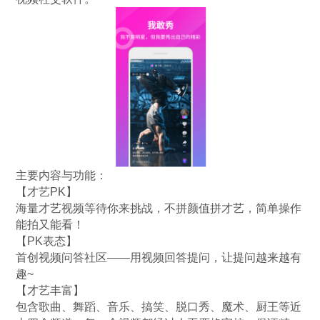
主要内容与功能：
【才艺PK】
海量才艺视频等待你来挑战，不拼颜值拼才艺，简单操作
能拍又能看！
【PK表态】
首创视频问答社区——用视频回答提问，让提问越来越有
趣~
【才艺丰富】
包含歌曲、舞蹈、音乐、搞笑、脱口秀、魔术、厨王等近