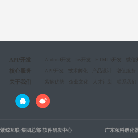
APP开发
Android开发
Ios开发
HTML5开发
微信
核心服务
APP开发
技术孵化
产品设计
增值服务
关于我们
紫鲸优势
企业文化
人才计划
联系我们
紫鲸互联-集团总部-软件研发中心
广东领科孵化