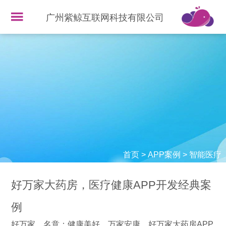
广州紫鲸互联网科技有限公司
首页
>
APP案例
>
智能医疗
好万家大药房，医疗健康APP开发经典案
例
好万家，名意：健康美好，万家安康。好万家大药房APP