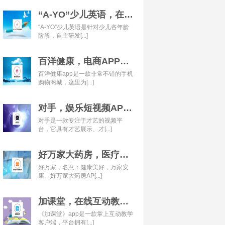
“A-YO”少儿英语，在线语言学习平台开发经典案例
“A-YO”少儿英语是针对少儿各年龄
阶段，自主研发[...]
百洋健康，电商APP开发经典案例
百洋健康app是一款非常不错的手机
购物商城，这里为[...]
对手，娱乐短视频APP开发经典案例
对手是一款专注于才艺的视频平
台，它具有才艺展示、才[...]
好万家大药房，医疗健康APP开发经典案例
好万家，名意：健康美好，万家安
康。好万家大药房AP[...]
加课堂，在线互动教育APP经典案例
《加课堂》app是一款掌上互动教学
客户端，平台拥有[...]