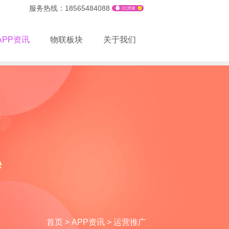
服务热线：18565484088
APP资讯
物联板块
关于我们
首页
>
APP资讯
>
运营推广