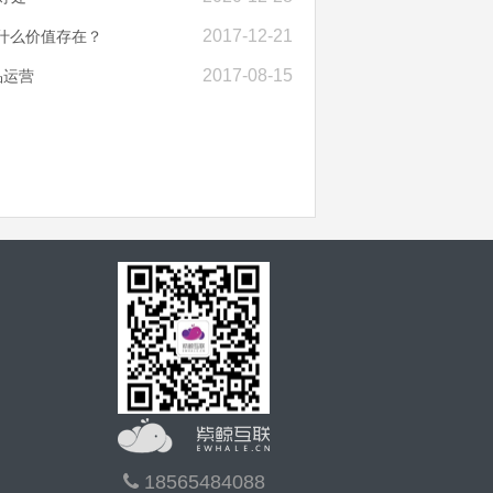
2017-12-21
有什么价值存在？
2017-08-15
品运营
18565484088