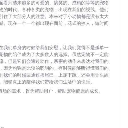
面看到越来越多的可爱的、搞笑的、成精的等等的宠物
物的时代。各种各类的宠物，出现在我们的视线。他们
引住了大部分人的注意。本来对于小动物都是没有太大
感。现在一个一个都出现在面前，花式的撩人，短时间
在我们单身的时候给我们安慰，让我们觉得不是孤单一
宠物的陪伴成为了大多数人的选择。虽然宠物不一定能
流，但是它们会通过动作，亲密的动作来表达对我们的
，因为狗狗是比较的聪明的，有时候能够听得懂我们的
到我们的时候回通过摇尾巴，上蹦下跳，还会用舌头舔
。能够真正的陪伴我们带给我们生活中的快乐。
的市场的需求，旨为帮助用户，帮助宠物健康的成长。