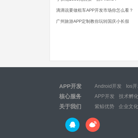
滴滴说要做租车APP开发市场你怎么看？
广州旅游APP定制教你玩转国庆小长假
APP开发
Android开发
Ios
核心服务
APP开发
技术孵
关于我们
紫鲸优势
企业文