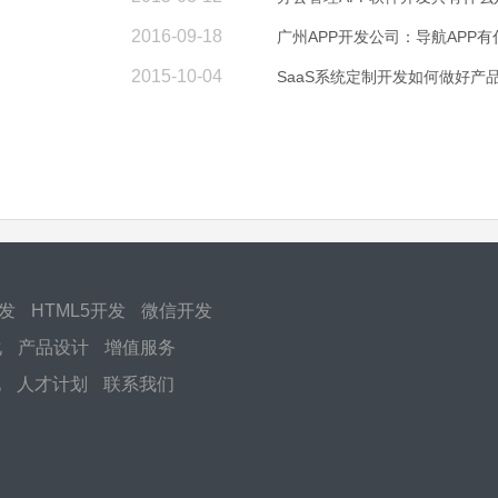
2016-09-18
广州APP开发公司：导航APP
2015-10-04
SaaS系统定制开发如何做好产
开发
HTML5开发
微信开发
化
产品设计
增值服务
化
人才计划
联系我们