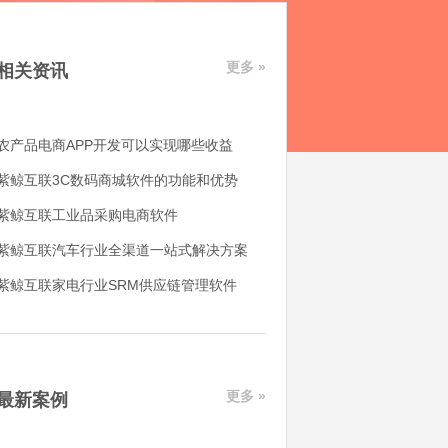
更多 »
相关资讯
农产品电商APP开发可以实现哪些收益
紫鲸互联3C数码商城软件的功能和优势
紫鲸互联工业品采购电商软件
紫鲸互联汽车行业全渠道一站式解决方案
紫鲸互联家电行业SRM供应链管理软件
更多 »
最新案例