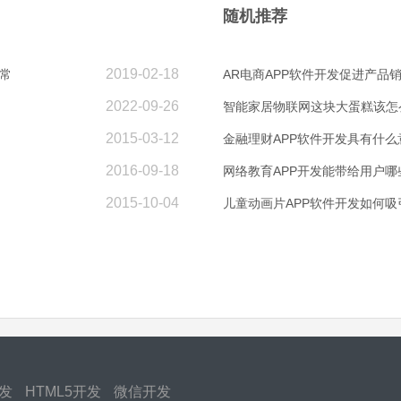
随机推荐
2019-02-18
常
AR电商APP软件开发促进产品
2022-09-26
智能家居物联网这块大蛋糕该怎
2015-03-12
金融理财APP软件开发具有什么
2016-09-18
网络教育APP开发能带给用户哪
2015-10-04
儿童动画片APP软件开发如何吸
开发
HTML5开发
微信开发