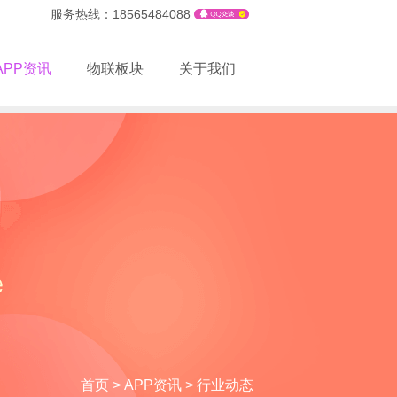
服务热线：18565484088
APP资讯
物联板块
关于我们
首页
>
APP资讯
>
行业动态