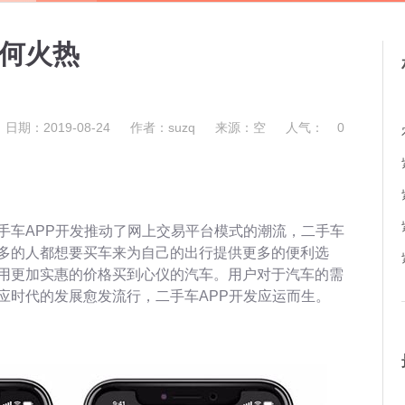
为何火热
日期：2019-08-24
作者：suzq
来源：空
人气：
0
手车APP开发推动了网上交易平台模式的潮流，二手车
多的人都想要买车来为自己的出行提供更多的便利选
用更加实惠的价格买到心仪的汽车。用户对于汽车的需
应时代的发展愈发流行，二手车APP开发应运而生。