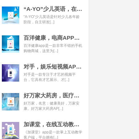
“A-YO”少儿英语，在线语言学习平台开发经典案例
“A-YO”少儿英语是针对少儿各年龄
阶段，自主研发[...]
百洋健康，电商APP开发经典案例
百洋健康app是一款非常不错的手机
购物商城，这里为[...]
对手，娱乐短视频APP开发经典案例
对手是一款专注于才艺的视频平
台，它具有才艺展示、才[...]
好万家大药房，医疗健康APP开发经典案例
好万家，名意：健康美好，万家安
康。好万家大药房AP[...]
加课堂，在线互动教育APP经典案例
《加课堂》app是一款掌上互动教学
客户端，平台拥有[...]