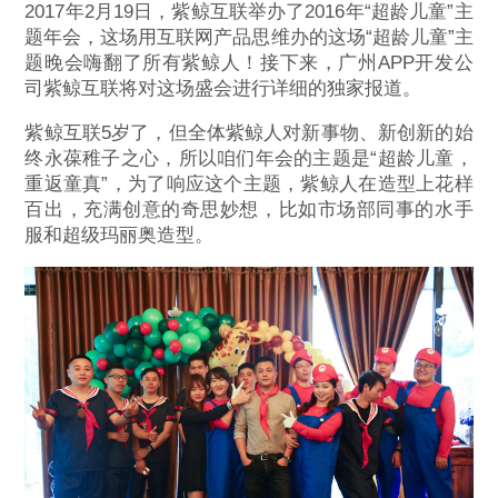
2017年2月19日，紫鲸互联举办了2016年“超龄儿童”主
题年会，这场用互联网产品思维办的这场“超龄儿童”主
题晚会嗨翻了所有紫鲸人！接下来，广州APP开发公
司紫鲸互联将对这场盛会进行详细的独家报道。
紫鲸互联5岁了，但全体紫鲸人对新事物、新创新的始
终永葆稚子之心，所以咱们年会的主题是“超龄儿童，
重返童真”，为了响应这个主题，紫鲸人在造型上花样
百出，充满创意的奇思妙想，比如市场部同事的水手
服和超级玛丽奥造型。