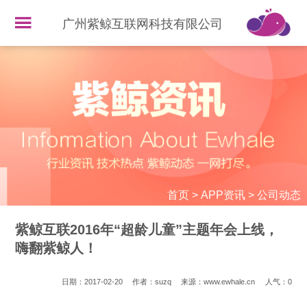
广州紫鲸互联网科技有限公司
首页
>
APP资讯
>
公司动态
紫鲸互联2016年“超龄儿童”主题年会上线，
嗨翻紫鲸人！
日期：2017-02-20
作者：suzq
来源：www.ewhale.cn
人气：
0