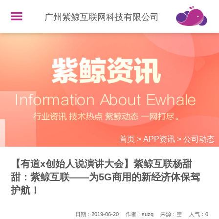
广州紫鲸互联网科技有限公司
首页
>
APP资讯
>
公司动态
【有道x创始人说演讲大会】紫鲸互联杨甜
甜：紫鲸互联——为5G商用的新经济体保驾
护航！
日期：2019-06-20
作者：suzq
来源：空
人气：
0