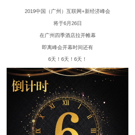
2019中国（广州）互联网+新经济峰会
将于6月26日
在广州四季酒店拉开帷幕
即离峰会开幕时间还有
6天！6天！6天！