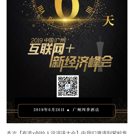
本次【有道x创始人说演讲大会】中我们邀请到紫鲸集