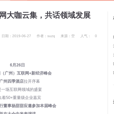
网大咖云集，共话领域发展
日期：2019-06-27
作者：suzq
来源：空
人气：
0
6月26日
中国（广州）互联网+新经济峰会
广州四季酒店
拉开序幕
是一场互联网领域的盛宴
集着50+重量级企业嘉宾
行董事杨甜甜应邀参加本届峰会
并在大会中发表演讲