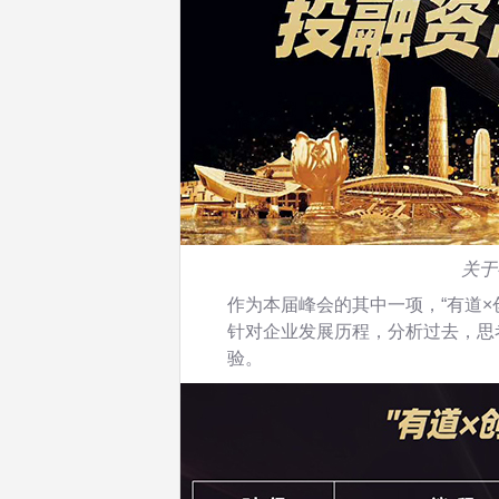
关于
作为本届峰会的其中一项，“有道×
针对企业发展历程，分析过去，思
验。