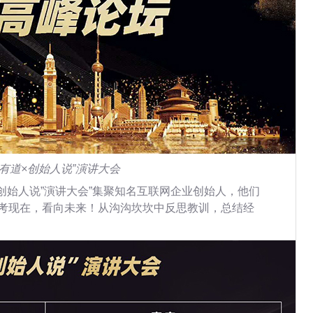
有道×创始人说”演讲大会
创始人说”演讲大会”集聚知名互联网企业创始人，他们
考现在，看向未来！从沟沟坎坎中反思教训，总结经