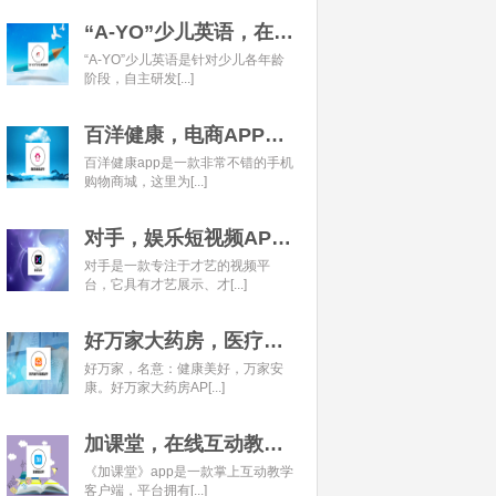
“A-YO”少儿英语，在线语言学习平台开发经典案例
“A-YO”少儿英语是针对少儿各年龄
阶段，自主研发[...]
百洋健康，电商APP开发经典案例
百洋健康app是一款非常不错的手机
购物商城，这里为[...]
对手，娱乐短视频APP开发经典案例
对手是一款专注于才艺的视频平
台，它具有才艺展示、才[...]
好万家大药房，医疗健康APP开发经典案例
好万家，名意：健康美好，万家安
康。好万家大药房AP[...]
加课堂，在线互动教育APP经典案例
《加课堂》app是一款掌上互动教学
客户端，平台拥有[...]