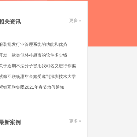
更多 »
相关资讯
服装批发行业管理系统的功能和优势
开发一款类似朴朴超市的软件多少钱
关于近期不法分子冒用我司名义进行诈骗的声明
紫鲸互联杨甜甜金鑫受邀到深圳技术大学分享授课
紫鲸互联集团2021年春节放假通知
更多 »
最新案例