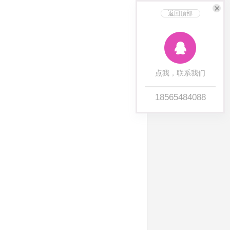
返回顶部
点我，联系我们
18565484088