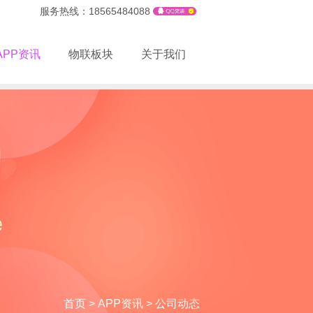
服务热线：18565484088
APP资讯
物联板块
关于我们
首页
>
APP资讯
>
公司动态