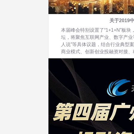
关于201
本届峰会特别设置了“1+1+N”板
坛，将聚焦互联网产业、数字产业等
人说”等具体议题，结合行业典型
商业模式、创新创业投融资对接、