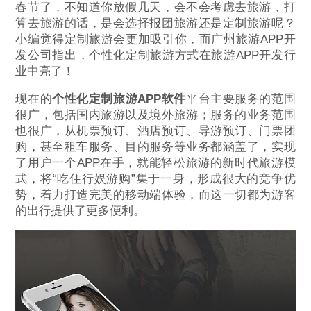
春节了，不知道你放假几天，会不会考虑去旅游，打
算去旅游的话，是会选择报团旅游还是定制旅游呢？
小编觉得定制旅游会更加吸引你，而广州旅游APP开
发公司指出，个性化定制旅游方式在旅游APP开发行
业中亮了！
现在的
个性化定制旅游APP软件
平台主要服务的范围
很广，包括国内旅游以及境外旅游；服务的业务范围
也很广，从机票预订、酒店预订、导游预订、门票团
购，甚至租车服务、目的服务等业务都涵盖了，实现
了用户一个APP在手，就能轻松旅游的新时代旅游模
式，将“吃住行娱游购”集于一身，形成很大的竞争优
势，着力打造完美的移动端体验，而这一切都为游客
的出行提供了更多便利。