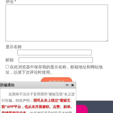
评论
*
显示名称
邮箱
在此浏览器中保存我的显示名称、邮箱地址和网站地
址，以便下次评论时使用。
防骗通知
近期有不法分子冒用我司“紫鲸互联”名义进
行诈骗，特此声明：
我司从未上线过“紫鲸互
联”APP平台，也从未开展兼职、点赞、刷单、
4000-600-366