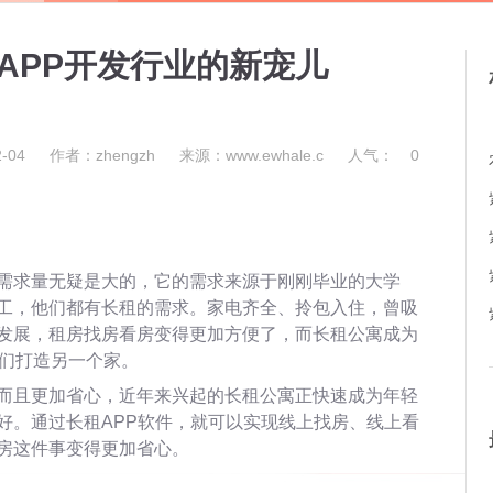
APP开发行业的新宠儿
-04
作者：zhengzh
来源：www.ewhale.c
人气：
0
需求量无疑是大的，它的需求来源于刚刚毕业的大学
工，他们都有长租的需求。家电齐全、拎包入住，曾吸
发展，租房找房看房变得更加方便了，而长租公寓成为
们打造另一个家。
而且更加省心，近年来兴起的长租公寓正快速成为年轻
好。通过长租APP软件，就可以实现线上找房、线上看
房这件事变得更加省心。