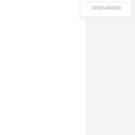
18565484088