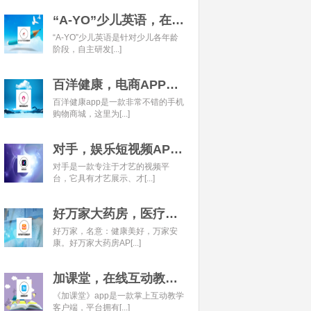
“A-YO”少儿英语，在线语言学习平台开发经典案例
“A-YO”少儿英语是针对少儿各年龄
阶段，自主研发[...]
百洋健康，电商APP开发经典案例
百洋健康app是一款非常不错的手机
购物商城，这里为[...]
对手，娱乐短视频APP开发经典案例
对手是一款专注于才艺的视频平
台，它具有才艺展示、才[...]
好万家大药房，医疗健康APP开发经典案例
好万家，名意：健康美好，万家安
康。好万家大药房AP[...]
加课堂，在线互动教育APP经典案例
《加课堂》app是一款掌上互动教学
客户端，平台拥有[...]