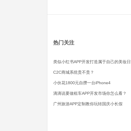
热门关注
类似小红书APP开发打造属于自己的美妆日
C2C商城系统贵不贵？
小伙花1800元自攒一台iPhone4
滴滴说要做租车APP开发市场你怎么看？
广州旅游APP定制教你玩转国庆小长假