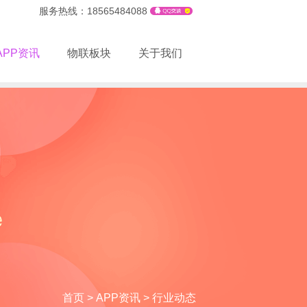
服务热线：18565484088
APP资讯
物联板块
关于我们
首页
>
APP资讯
>
行业动态