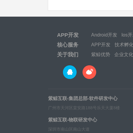
APP开发
Android开发
Ios
核心服务
APP开发
技术孵
关于我们
紫鲸优势
企业文
紫鲸互联-集团总部-软件研发中心
广州市天河区棠安路188号乐天大厦8楼
紫鲸互联-物联研发中心
深圳市南山区南山大道