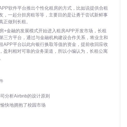
APP软件平台推出个性化租房的方式，比如说提供合租
友，一起分担房租等等，主要目的是让勇于尝试新鲜事
真正做到长租。
房+金融的发展模式开始进入租房APP开发市场，长租
的第三方平台，通过与金融机构建设合作关系，将业主和
租APP平台以此向银行换取等值的资金，提前收回应收
，盈利相对可靠的业务渠道，所以小编认为，长租公寓
。
件
分析Airbnb的设计原则
很愉快地拥抱了校园市场