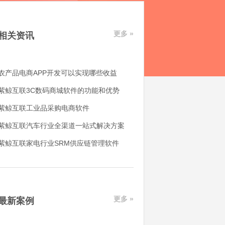
更多 »
相关资讯
农产品电商APP开发可以实现哪些收益
紫鲸互联3C数码商城软件的功能和优势
紫鲸互联工业品采购电商软件
紫鲸互联汽车行业全渠道一站式解决方案
紫鲸互联家电行业SRM供应链管理软件
更多 »
最新案例