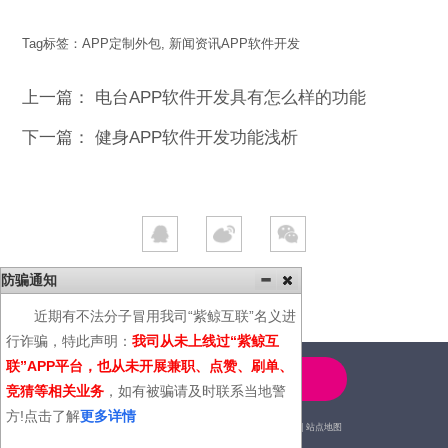
Tag标签：
APP定制外包
,
新闻资讯APP软件开发
上一篇：
电台APP软件开发具有怎么样的功能
下一篇：
健身APP软件开发功能浅析
防骗通知
近期有不法分子冒用我司“紫鲸互联”名义进
行诈骗，特此声明：
我司从未上线过“紫鲸互
联”APP平台，也从未开展兼职、点赞、刷单、
4000-600-366
竞猜等相关业务
，如有被骗请及时联系当地警
方!点击了解
更多详情
2014© | 广州紫鲸互联网科技有限公司 |
站点地图