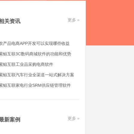
更多 »
相关资讯
农产品电商APP开发可以实现哪些收益
紫鲸互联3C数码商城软件的功能和优势
紫鲸互联工业品采购电商软件
紫鲸互联汽车行业全渠道一站式解决方案
紫鲸互联家电行业SRM供应链管理软件
更多 »
最新案例