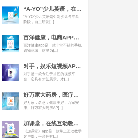
“A-YO”少儿英语，在线语言学习平台开发经典案例
“A-YO”少儿英语是针对少儿各年龄
阶段，自主研发[...]
百洋健康，电商APP开发经典案例
百洋健康app是一款非常不错的手机
购物商城，这里为[...]
对手，娱乐短视频APP开发经典案例
对手是一款专注于才艺的视频平
台，它具有才艺展示、才[...]
好万家大药房，医疗健康APP开发经典案例
好万家，名意：健康美好，万家安
康。好万家大药房AP[...]
加课堂，在线互动教育APP经典案例
《加课堂》app是一款掌上互动教学
客户端，平台拥有[...]