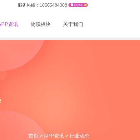
服务热线：18565484088
APP资讯
物联板块
关于我们
首页
>
APP资讯
>
行业动态