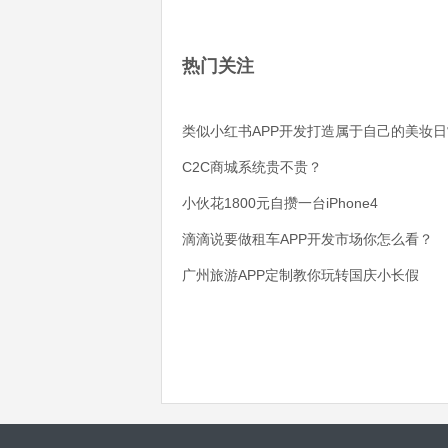
热门关注
类似小红书APP开发打造属于自己的美妆日
C2C商城系统贵不贵？
小伙花1800元自攒一台iPhone4
滴滴说要做租车APP开发市场你怎么看？
广州旅游APP定制教你玩转国庆小长假