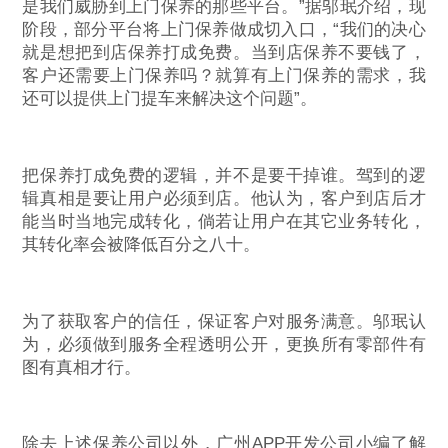
是我们威胁到上门保养的那些平台。”据邬珉介绍，现
阶段，部分平台将上门保养做成切入口，“我们的决心
就是想把到店保养打成免费。当到店保养不要钱了，
客户还需要上门保养吗？就算有上门保养的需求，我
还可以提供上门提车来解决这个问题”。
把保养打成免费的逻辑，并不是要干掉谁。驾到的逻
辑真相是要让用户必须到店。他认为，客户到店后才
能当时当地完成转化，倘若让用户在其它业务转化，
其转化率会被降低百分之八十。
为了获取客户的信任，保证客户对服务满意。邬珉认
为，必须做到服务全程透明公开，更换所有零部件有
图有真相才行。
除去上述保养公司以外，广州APP开发公司小编了解