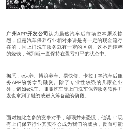
广州APP开发公司
认为虽然汽车后市场资本厮杀惨
烈，但是汽车保养行业相对来讲是有一定的现金流存
在的，同上门洗车服务就有一定的区别。这不是纯粹
的烧钱，驾到就一直保持在盈亏打平的状态中。
据悉，e保养、博湃养车、易快修、卡拉丁等汽车后服
务APP纷纷拿到融资。除了专业性较强的几家企业
外，诸如e洗车、呱呱洗车等上门洗车保养服务软件开
发也拿到了融资或进入筹备融资阶段。
面对如此之多的竞争对手，邬珉并未恐慌，他说：“现
有上门保养行业其实不会成为我们的威胁，反而可能