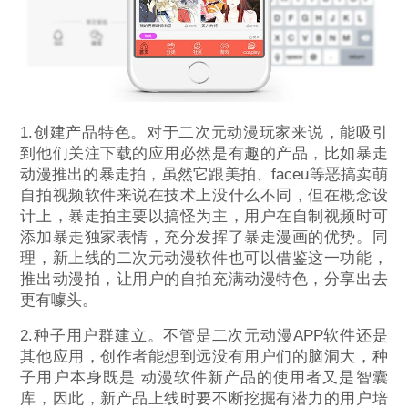
1.创建产品特色。对于二次元动漫玩家来说，能吸引
到他们关注下载的应用必然是有趣的产品，比如暴走
动漫推出的暴走拍，虽然它跟美拍、faceu等恶搞卖萌
自拍视频软件来说在技术上没什么不同，但在概念设
计上，暴走拍主要以搞怪为主，用户在自制视频时可
添加暴走独家表情，充分发挥了暴走漫画的优势。同
理，新上线的二次元动漫软件也可以借鉴这一功能，
推出动漫拍，让用户的自拍充满动漫特色，分享出去
更有噱头。
2.种子用户群建立。不管是二次元动漫APP软件还是
其他应用，创作者能想到远没有用户们的脑洞大，种
子用户本身既是 动漫软件新产品的使用者又是智囊
库，因此，新产品上线时要不断挖掘有潜力的用户培