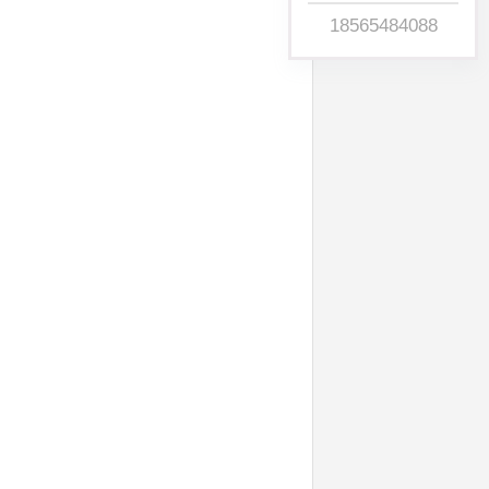
18565484088