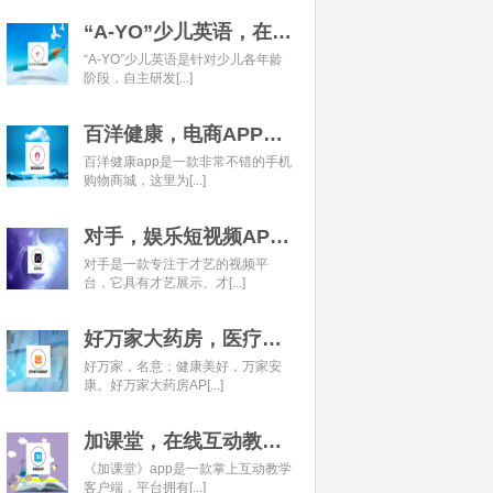
“A-YO”少儿英语，在线语言学习平台开发经典案例
“A-YO”少儿英语是针对少儿各年龄
阶段，自主研发[...]
百洋健康，电商APP开发经典案例
百洋健康app是一款非常不错的手机
购物商城，这里为[...]
对手，娱乐短视频APP开发经典案例
对手是一款专注于才艺的视频平
台，它具有才艺展示、才[...]
好万家大药房，医疗健康APP开发经典案例
好万家，名意：健康美好，万家安
康。好万家大药房AP[...]
加课堂，在线互动教育APP经典案例
《加课堂》app是一款掌上互动教学
客户端，平台拥有[...]