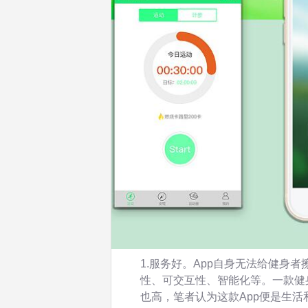
1.服务好。App自身无法给健身
性、可交互性、智能化等。一款健
也高，笔者认为这款App便是生