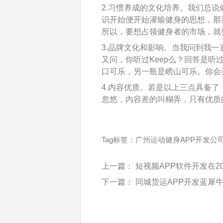
2.习惯养成的文化培养。我们总
识开始便开始灌输健身的思想，那
所以，要想占领健身者的市场，就
3.品牌文化和影响。当我问到我
又问，你听过Keep么？回答是
口可乐，另一瓶是崂山可乐。你会
4.内容优质。若是以上三点具备
忽悠，内容差的叫糊弄，只有优质
Tag标签：
广州运动健身APP开发公
上一篇：
短视频APP软件开发在2
下一篇：
同城货运APP开发蓝犀