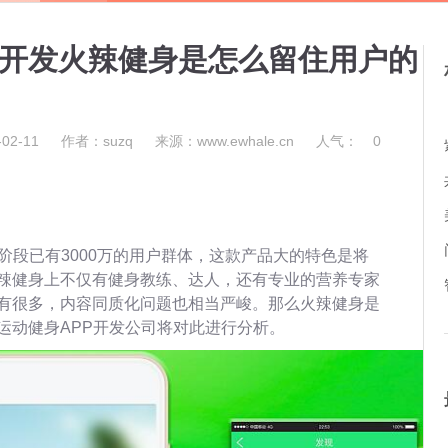
件开发火辣健身是怎么留住用户的
02-11
作者：suzq
来源：www.ewhale.cn
人气：
0
阶段已有3000万的用户群体，这款产品大的特色是将
辣健身上不仅有健身教练、达人，还有专业的营养专家
有很多，内容同质化问题也相当严峻。那么火辣健身是
运动健身APP开发公司将对此进行分析。