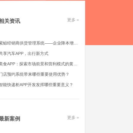
更多 »
相关资讯
紫鲸经销商供货管理系统——企业降本增效好帮手
共享汽车APP，出行新方式
美食APP：探索市场前景和营利模式的黄金机会
门店预约系统带来哪些重要使用优势？
智能快递柜APP开发发挥哪些重要意义？
更多 »
最新案例