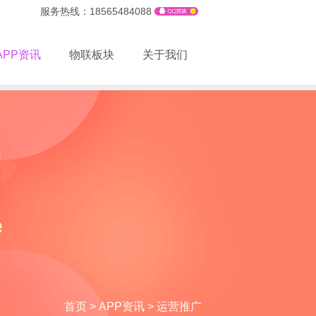
服务热线：18565484088
APP资讯
物联板块
关于我们
首页
>
APP资讯
>
运营推广