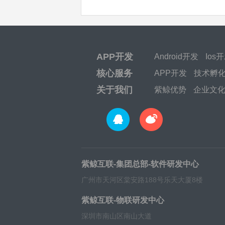
APP开发
Android开发
Ios
核心服务
APP开发
技术孵
关于我们
紫鲸优势
企业文
紫鲸互联-集团总部-软件研发中心
广州市天河区棠安路188号乐天大厦8楼
紫鲸互联-物联研发中心
深圳市南山区南山大道