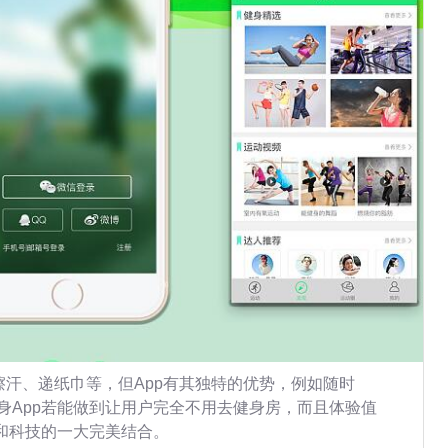
者擦汗、递纸巾等，但App有其独特的优势，例如随时
身App若能做到让用户完全不用去健身房，而且体验值
活和科技的一大完美结合。