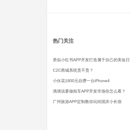
热门关注
类似小红书APP开发打造属于自己的美妆日
C2C商城系统贵不贵？
小伙花1800元自攒一台iPhone4
滴滴说要做租车APP开发市场你怎么看？
广州旅游APP定制教你玩转国庆小长假