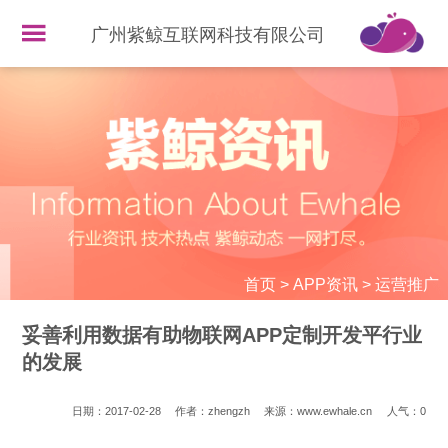
广州紫鲸互联网科技有限公司
首页
>
APP资讯
>
运营推广
妥善利用数据有助物联网APP定制开发平行业
的发展
日期：2017-02-28
作者：zhengzh
来源：www.ewhale.cn
人气：
0