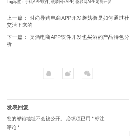
Tag标签：
手机APP软件
,
物联网+APP
,
物联网APP定制开发
上一篇：
时尚导购电商APP开发蘑菇街是如何通过社
交活下来的
下一篇：
卖酒电商APP软件开发也买酒的产品特色分
析
发表回复
您的邮箱地址不会被公开。
必填项已用
*
标注
评论
*