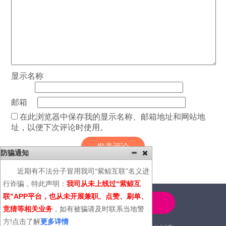
显示名称
邮箱
在此浏览器中保存我的显示名称、邮箱地址和网站地
址，以便下次评论时使用。
防骗通知
近期有不法分子冒用我司“紫鲸互联”名义进
行诈骗，特此声明：
我司从未上线过“紫鲸互
联”APP平台，也从未开展兼职、点赞、刷单、
4000-600-366
竞猜等相关业务
，如有被骗请及时联系当地警
方!点击了解
更多详情