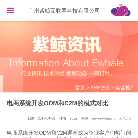
广州紫鲸互联网科技有限公司
首页
>
APP资讯
>
运营推广
电商系统开发ODM和C2M的模式对比
日期：2017-04-02
作者：suzq
来源：www.ewhale.cn
人气：
0
电商系统开发ODM和C2M逐渐成为企业客户们热门的