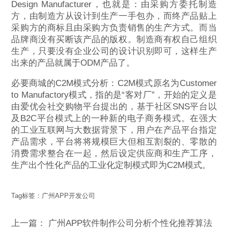
Design Manufacturer，也就是：由采购方委托制造
方，由制造方从设计到生产一手包办，而终产品贴上
采购方的商标且由采购方负责销售的生产方式。而当
品牌商没有买断该产品的版权。制造商有权自己组织
生产，只要没有企业公司的设计识别即可，这样生产
出来的产品就属于ODM产品了。
必要商城的C2M模式分析：C2M模式原名为Customer
to Manufactory模式，指的是“客对厂”，开始的定义是
由爱优会社交购物平台提出的，基于社区SNS平台以
及B2C平台模式上的一种新的电子商务模式。在强大
的工业互联网与大数据背景下，用户在产品平台指定
产品需求，平台将将规模巨大但相互割裂的、零散的
消费需求整合在一起，然后设定供应商和生产工序，
生产出个性化产品的工业化定制模式即为C2M模式。
Tag标签：
广州APP开发公司
上一篇：
广州APP软件制作公司分析个性化推荐算法