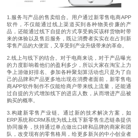
1.服务与产品的售卖组合。用户通过新零售电商APP
软件，不仅能通过线上渠道买到各种物美价廉的产
品，还能通过线下自提的方式享受购买该样货物时带
来的体验以及售后服务，既让消费者实实在在占到新
零售产品的大便宜，又享受到产业升级带来的革命。
2.线上与线下的结合。对于电商来说，对于产品曝光
的力度影响着他们的盈利多少，所以大家在淘宝上力
争上游做好排名、参加各种聚划算活动也只是为了自
己的品牌和产品更多地出现在消费者面前，新零售电
商APP软件制作不仅能给商户带来线上流量，还能通
过自提的方式增加线下的进店人数，从而增进产品被
购买的概率。
3.构建新零售产业链。通过新的技术解决方案，如
ERP系统和CRM系统为线上线下新零售生态链条提供
协同服务，扶持通过单点做出口碑和品牌的商家和团
队，改变现有的零售格局，给更多新兴的中小创业者