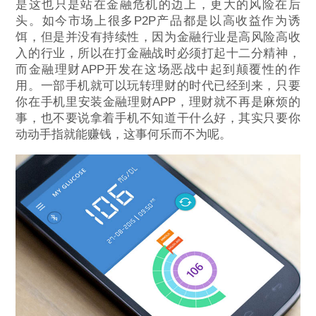
是这也只是站在金融危机的边上，更大的风险在后
头。如今市场上很多P2P产品都是以高收益作为诱
饵，但是并没有持续性，因为金融行业是高风险高收
入的行业，所以在打金融战时必须打起十二分精神，
而金融理财APP开发在这场恶战中起到颠覆性的作
用。一部手机就可以玩转理财的时代已经到来，只要
你在手机里安装金融理财APP，理财就不再是麻烦的
事，也不要说拿着手机不知道干什么好，其实只要你
动动手指就能赚钱，这事何乐而不为呢。