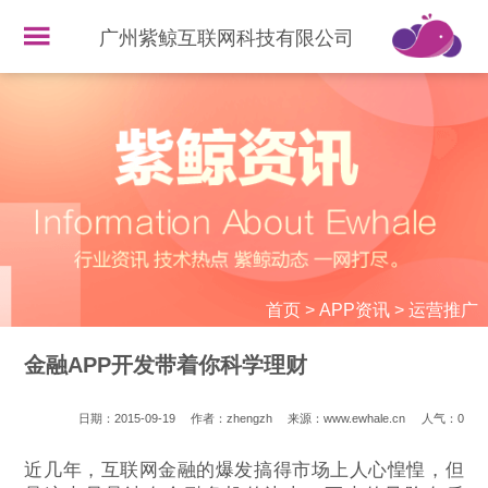
广州紫鲸互联网科技有限公司
首页
>
APP资讯
>
运营推广
金融APP开发带着你科学理财
日期：2015-09-19
作者：zhengzh
来源：www.ewhale.cn
人气：
0
近几年，互联网金融的爆发搞得市场上人心惶惶，但