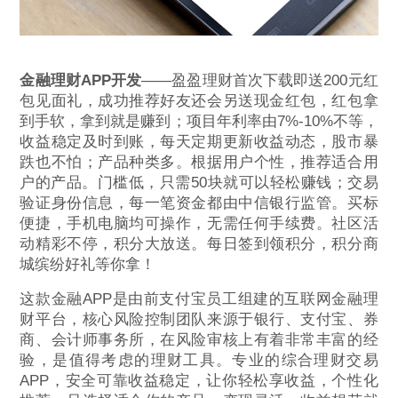
金融理财APP开发
——盈盈理财首次下载即送200元红
包见面礼，成功推荐好友还会另送现金红包，红包拿
到手软，拿到就是赚到；项目年利率由7%-10%不等，
收益稳定及时到账，每天定期更新收益动态，股市暴
跌也不怕；产品种类多。根据用户个性，推荐适合用
户的产品。门槛低，只需50块就可以轻松赚钱；交易
验证身份信息，每一笔资金都由中信银行监管。买标
便捷，手机电脑均可操作，无需任何手续费。社区活
动精彩不停，积分大放送。每日签到领积分，积分商
城缤纷好礼等你拿！
这款金融APP是由前支付宝员工组建的互联网金融理
财平台，核心风险控制团队来源于银行、支付宝、券
商、会计师事务所，在风险审核上有着非常丰富的经
验，是值得考虑的理财工具。专业的综合理财交易
APP，安全可靠收益稳定，让你轻松享收益，个性化