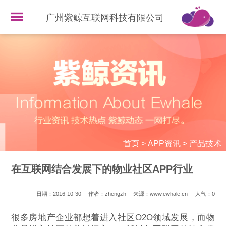
广州紫鲸互联网科技有限公司
首页
>
APP资讯
>
产品技术
在互联网结合发展下的物业社区APP行业
日期：2016-10-30
作者：zhengzh
来源：www.ewhale.cn
人气：
0
很多房地产企业都想着进入社区O2O领域发展，而物