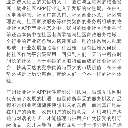
业是进入社区的关键切入口，通过与互联网的结合发
展，物业社区APP行业进入了发展的火热期。在由社
区电商零售、社区广告营销、社区商业运营、社区管
理咨询、社区家政服务等种类繁多的业务所组成的物
业社区APP产业业态之中，我国的物业社区行业在当
前还基本集中在社区电商零售与社区家政服务领域，
全行业的产业链条尚未搭建完成，理论体系尚未配套
形成，行业发展面临着种种困难。但有困难又何妨，
将社区作为平台级应用，回归到人们一天当中所待时
间长的社区，基于明确的区域特点而成的物业社区平
台，挟其天然的竞争优势与巨大的市场价值，在未来
势必将走上历史舞台，带给人们一个不一样的社区体
验。
广州物业社区APP软件定制公司认为，虽然互联网时
代充满了发展的机遇，但是你所享受的服务以及产品
都不是创业者随随便便想出来的东西，而是真正地站
在用户的角度，收集用户的反馈意见，利用与用户沟
通与对话的方式，才能梳理出被用户广为接受的引导
级商品。以此为导向，通过互动一步一步引导用户选