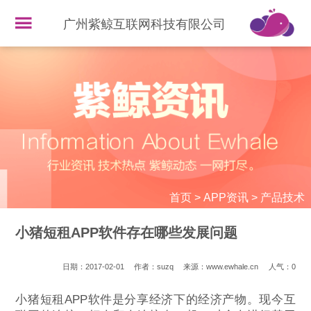
广州紫鲸互联网科技有限公司
首页
>
APP资讯
>
产品技术
小猪短租APP软件存在哪些发展问题
日期：2017-02-01
作者：suzq
来源：www.ewhale.cn
人气：
0
小猪短租APP软件是分享经济下的经济产物。现今互